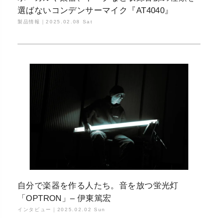
選ばないコンデンサーマイク『AT4040』
製品情報｜
2025.02.08 Sat
自分で楽器を作る人たち。音を放つ蛍光灯
「OPTRON」– 伊東篤宏
インタビュー｜
2025.02.02 Sun