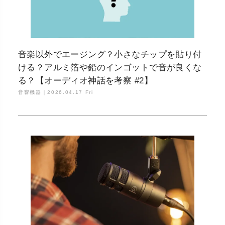
音楽以外でエージング？小さなチップを貼り付
ける？アルミ箔や鉛のインゴットで音が良くな
る？【オーディオ神話を考察 #2】
音響機器｜
2026.04.17 Fri