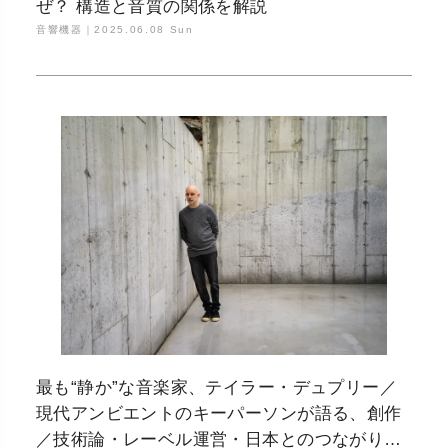
ぜ？ 構造と音質の関係を解説
音響機器｜
2025.06.08 Sun
最も“静か”な音楽家、テイラー・デュプリー／
現代アンビエントのキーパーソンが語る、創作
／技術論・レーベル運営・日本とのつながり