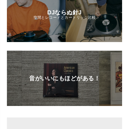
DJならぬ針J
空間とレコードとカートリッジ比較
音がいいにもほどがある！