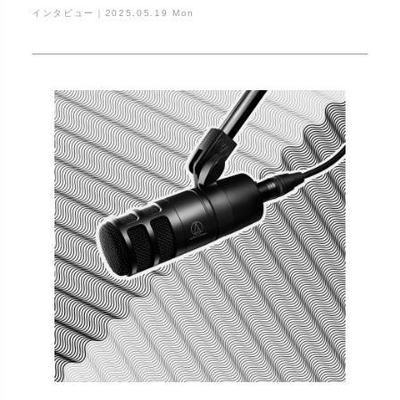
【前編】
インタビュー｜
2025.05.19 Mon