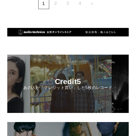
2
3
4
1
＞
Credit5
あの人が「クレジット買い」した5枚のレコード