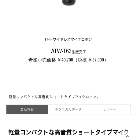
UHFワイヤレスマイクロホン
ATW-T63
生産完了
希望小売価格 ￥40,700（税抜 ￥37,000）
軽量コンパクトな高音質ショートタイプマイクロホン。
製品特長
テクニカルデータ
サポート
軽量コンパクトな高音質ショートタイプマイク