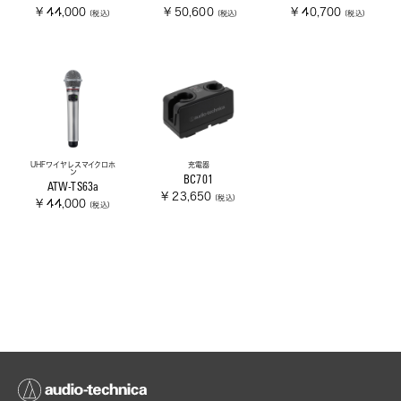
¥ 44,000
¥ 50,600
¥ 40,700
(税込)
(税込)
(税込)
UHFワイヤレスマイクロホ
充電器
ン
BC701
ATW-TS63a
¥ 23,650
(税込)
¥ 44,000
(税込)