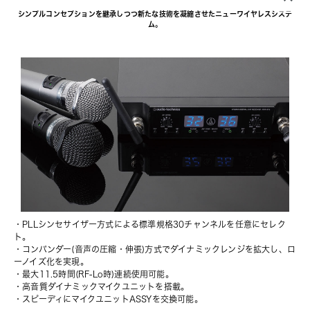
シンプルコンセプションを継承しつつ新たな技術を凝縮させたニューワイヤレスシステ
ム。
・PLLシンセサイザー方式による標準規格30チャンネルを任意にセレク
ト。
・コンパンダー(音声の圧縮・伸張)方式でダイナミックレンジを拡大し、ロ
ーノイズ化を実現。
・最大11.5時間(RF-Lo時)連続使用可能。
・高音質ダイナミックマイクユニットを搭載。
・スピーディにマイクユニットASSYを交換可能。