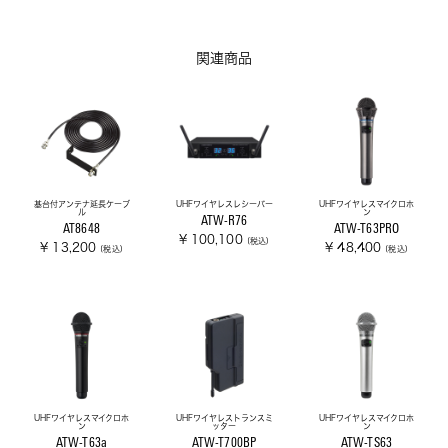
関連商品
基台付アンテナ延長ケーブ
UHFワイヤレスレシーバー
UHFワイヤレスマイクロホ
ル
ン
ATW-R76
AT8648
ATW-T63PRO
¥ 100,100
(税込)
¥ 13,200
¥ 48,400
(税込)
(税込)
UHFワイヤレスマイクロホ
UHFワイヤレストランスミ
UHFワイヤレスマイクロホ
ン
ッター
ン
ATW-T63a
ATW-T700BP
ATW-TS63