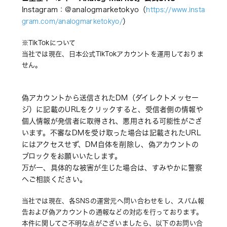
Instagram：
@analogmarketokyo（
https://www.insta
）
gram.com/analogmarketokyo/
※TikTokについて
当社では現在、日本公式TikTokアカウントを運用しておりま
せん。
偽アカウントから送信されたDM（ダイレクトメッセー
ジ）に記載のURLをクリックすると、受信者側の情報や
個人情報が発信者に取得され、悪用される可能性がござ
います。
不審なDMを受け取った場合は記載されたURL
にはアクセスせず、DM自体を削除し、偽アカウントの
ブロックをお願いいたします。 
万が一、具体的な被害が生じた場合は、すみやかに警察
へご相談ください。 
当社では現在、各SNSの運営元へ問い合わせをし、スパム報
告および偽アカウントの通報などの対応を行っております。 
本件に関してご不明な点がございましたら、以下のお問い合