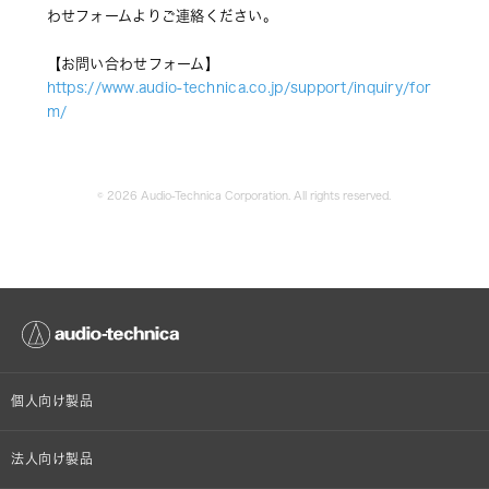
わせフォームよりご連絡ください。
【お問い合わせフォーム】 
https://www.audio-technica.co.jp/support/inquiry/for
m/ 
© 2026 Audio-Technica Corporation. All rights reserved.
個人向け製品
オンラインストア限定
法人向け製品