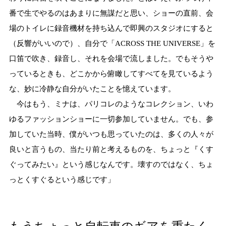
番で生でやるのはあまりに無謀だと思い、ショーの直前、会
場のトイレに録音機材を持ち込んで即興のスタジオにすると
（反響がいいので）、自分で「ACROSS THE UNIVERSE」を
口笛で吹き、録音し、それを会場で流しました。でもそうや
っているときも、どこかから俯瞰してすべてを見ているよう
な、妙に冷静な自分がいたことを憶えています。
今はもう、ミナは、パリコレのようなコレクション、いわ
ゆるファッションショーに一切参加していません。でも、参
加していた当時、僕がいつも思っていたのは、多くの人々が
良いと言うもの、当たり前と考えるものを、ちょっと『くす
ぐってみたい』という感じなんです。壊すのではなく、ちょ
っとくすぐるという感じです」