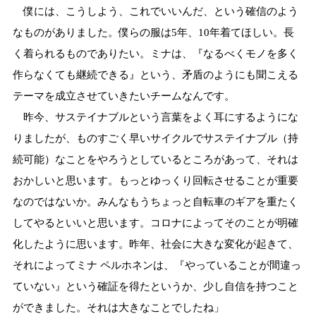
僕には、こうしよう、これでいいんだ、という確信のよう
なものがありました。僕らの服は5年、10年着てほしい。長
く着られるものでありたい。ミナは、『なるべくモノを多く
作らなくても継続できる』という、矛盾のようにも聞こえる
テーマを成立させていきたいチームなんです。
昨今、サステイナブルという言葉をよく耳にするようにな
りましたが、ものすごく早いサイクルでサステイナブル（持
続可能）なことをやろうとしているところがあって、それは
おかしいと思います。もっとゆっくり回転させることが重要
なのではないか。みんなもうちょっと自転車のギアを重たく
してやるといいと思います。コロナによってそのことが明確
化したように思います。昨年、社会に大きな変化が起きて、
それによってミナ ペルホネンは、『やっていることが間違っ
ていない』という確証を得たというか、少し自信を持つこと
ができました。それは大きなことでしたね」