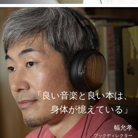
「良い音楽と良い本は、
身体が憶えている」
幅允孝
ブックディレクター