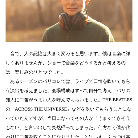
音で、人の記憶は大きく変わると思います。僕は音楽に詳
しくありませんが、ショーで音楽をどうするかと考えるの
は、楽しみのひとつでした。
あるシーズンのパリコレでは、ライブで口笛を吹いてもら
う演出を考えました。会場構成はすべて自分で考え、パリの
知人に口笛がうまい人を呼んでもらいました。THE BEATLES
の「ACROSS THE UNIVERSE」などを吹いてもらうことにな
っていたんですが、当日になってその人が「うまくできそう
もない」と言い出して突然帰ってしまった。仕方なく僕が代
わりに口笛を吹くことになりました。とはいえ、ぶっつけ本