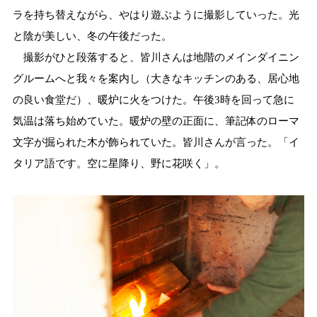
ラを持ち替えながら、やはり遊ぶように撮影していった。光
と陰が美しい、冬の午後だった。
撮影がひと段落すると、皆川さんは地階のメインダイニン
グルームへと我々を案内し（大きなキッチンのある、居心地
の良い食堂だ）、暖炉に火をつけた。午後3時を回って急に
気温は落ち始めていた。暖炉の壁の正面に、筆記体のローマ
文字が掘られた木が飾られていた。皆川さんが言った。「イ
タリア語です。空に星降り、野に花咲く」。