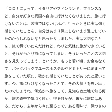
「コロナによって、イタリアやフィンランド、フランスな
ど、自分が好きな異国へ自由に行けなくなりました。旅に行
けないことは、苦痛ではないけれど、行ったときに実は強く
感じていたことを、自分はあまり気にしないまま過ごしてい
たのかもしれないなと思ったりしました。実は大切なこと
を、旅で得ていたんだけれど、わりと気軽に旅ができている
と、それが当たり前になってしまい、そういったことの大切
さを見失ってしまう、というか。もっと若い頃、お金もなく
て、バックパックでユースホステルやドミトリーに泊まって
旅をしていた頃に、確かに感じていたことがあったと思いま
す。今、旅に行けなくなったことで、その大切さを思い出し
たのでしょうね。何処かへ旅をして、見知らぬ土地で知る何
か、旅の道中で気づく何か、得る何かが、確かに旅にはあ
る。だから、去年から今に至るまで、ある意味で、気づきの