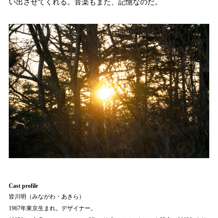
い出させてくれる。音楽もまた、記憶なのだ。
Cast profile
皆川明（みながわ・あきら）
1967年東京生まれ。デザイナー。