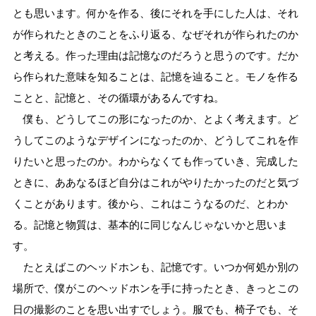
とも思います。何かを作る、後にそれを手にした人は、それ
が作られたときのことをふり返る、なぜそれが作られたのか
と考える。作った理由は記憶なのだろうと思うのです。だか
ら作られた意味を知ることは、記憶を辿ること。モノを作る
ことと、記憶と、その循環があるんですね。
僕も、どうしてこの形になったのか、とよく考えます。ど
うしてこのようなデザインになったのか、どうしてこれを作
りたいと思ったのか。わからなくても作っていき、完成した
ときに、ああなるほど自分はこれがやりたかったのだと気づ
くことがあります。後から、これはこうなるのだ、とわか
る。記憶と物質は、基本的に同じなんじゃないかと思いま
す。
たとえばこのヘッドホンも、記憶です。いつか何処か別の
場所で、僕がこのヘッドホンを手に持ったとき、きっとこの
日の撮影のことを思い出すでしょう。服でも、椅子でも、そ