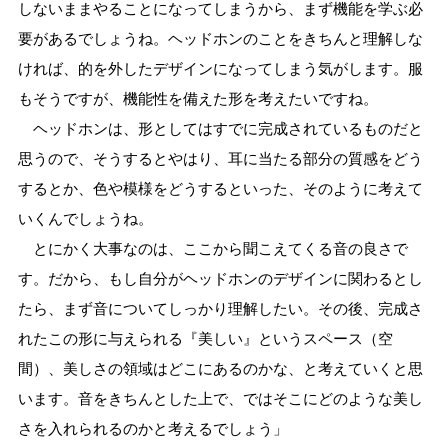
しないままやることになってしまうから、まず機能を学ぶ必
要があるでしょうね。ヘッドホンのことをきちんと理解しな
ければ、的を外したデザインになってしまう気がします。服
もそうですが、機能性を備えた形を考えたいですね。
ヘッドホンは、形としてはすでに完成されているものだと
思うので、そうするとやはり、耳に当たる部分の質感をどう
するとか、色や模様をどうするといった、そのように考えて
いくんでしょうね。
とにかく大事なのは、ここから聞こえてくる音の良さで
す。だから、もし自分がヘッドホンのデザインに関わるとし
たら、まず音についてしっかり理解したい。その後、完成さ
れたこの形に与えられる『美しい』というスペース（空
間）、美しさの領域はどこにあるのかな、と考えていくと思
います。音をきちんとした上で、ではそこにどのような美し
さを入れられるのかと考えるでしょう」