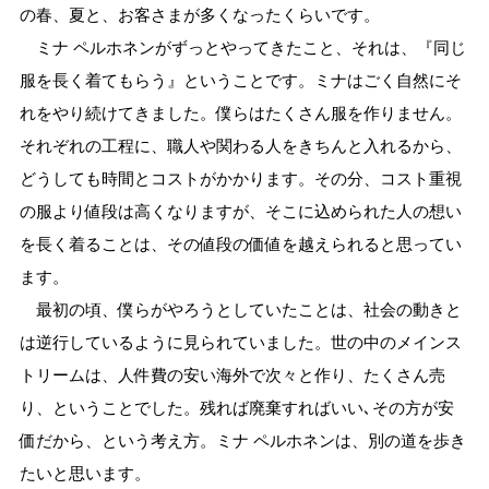
の春、夏と、お客さまが多くなったくらいです。
ミナ ペルホネンがずっとやってきたこと、それは、『同じ
服を長く着てもらう』ということです。ミナはごく自然にそ
れをやり続けてきました。僕らはたくさん服を作りません。
それぞれの工程に、職人や関わる人をきちんと入れるから、
どうしても時間とコストがかかります。その分、コスト重視
の服より値段は高くなりますが、そこに込められた人の想い
を長く着ることは、その値段の価値を越えられると思ってい
ます。
最初の頃、僕らがやろうとしていたことは、社会の動きと
は逆行しているように見られていました。世の中のメインス
トリームは、人件費の安い海外で次々と作り、たくさん売
り、ということでした。残れば廃棄すればいい､その方が安
価だから、という考え方。ミナ ペルホネンは、別の道を歩き
たいと思います。