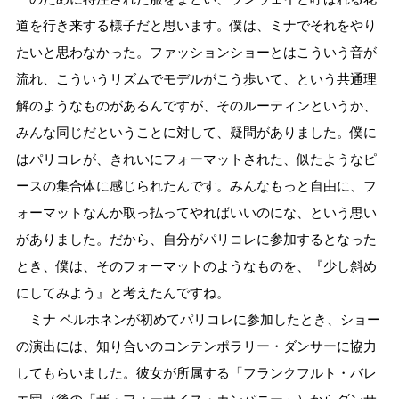
道を行き来する様子だと思います。僕は、ミナでそれをやり
たいと思わなかった。ファッションショーとはこういう音が
流れ、こういうリズムでモデルがこう歩いて、という共通理
解のようなものがあるんですが、そのルーティンというか、
みんな同じだということに対して、疑問がありました。僕に
はパリコレが、きれいにフォーマットされた、似たようなピ
ースの集合体に感じられたんです。みんなもっと自由に、フ
ォーマットなんか取っ払ってやればいいのにな、という思い
がありました。だから、自分がパリコレに参加するとなった
とき、僕は、そのフォーマットのようなものを、『少し斜め
にしてみよう』と考えたんですね。
ミナ ペルホネンが初めてパリコレに参加したとき、ショー
の演出には、知り合いのコンテンポラリー・ダンサーに協力
してもらいました。彼女が所属する「フランクフルト・バレ