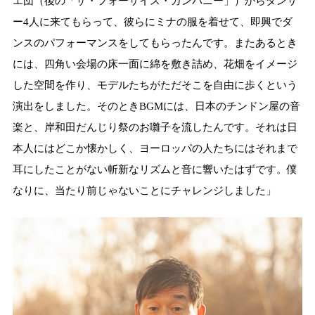
エ団（後の「ザ・フォーサイス・カンパニー」）からダンサ
ー4人に来てもらって、彼らにミナの服を着せて、即興でダ
ンスのパフォーマンスをしてもらったんです。またあるとき
には、四角い会場の床一面に綿を敷き詰め、花畑をイメージ
した空間を作り、モデルたちがただそこを自由に歩くという
演出をしました。そのときBGMには、日本のチンドン屋の音
楽と、岸和田だんじり祭のお囃子を流したんです。それは日
本人にはどこか懐かしく、ヨーロッパの人たちにはそれまで
耳にしたことがない斬新なリズムと音に響いたはずです。僕
なりに、当たり前じゃないことにチャレンジしました」