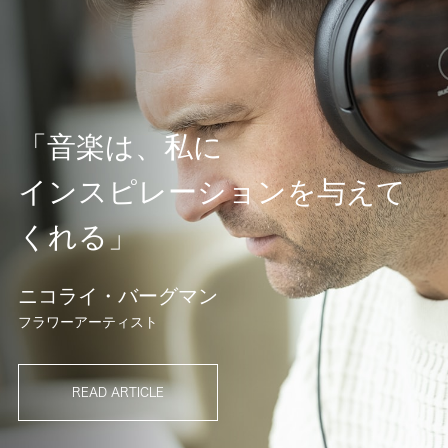
「音楽は、私に
インスピレーションを与えて
くれる」
ニコライ・バーグマン
フラワーアーティスト
READ ARTICLE