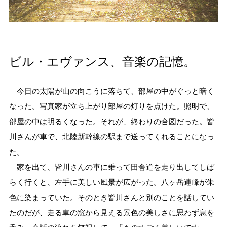
ビル・エヴァンス、音楽の記憶。
今日の太陽が山の向こうに落ちて、部屋の中がぐっと暗く
なった。写真家が立ち上がり部屋の灯りを点けた。照明で、
部屋の中は明るくなった。それが、終わりの合図だった。皆
川さんが車で、北陸新幹線の駅まで送ってくれることになっ
た。
家を出て、皆川さんの車に乗って田舎道を走り出してしば
らく行くと、左手に美しい風景が広がった。八ヶ岳連峰が朱
色に染まっていた。そのとき皆川さんと別のことを話してい
たのだが、走る車の窓から見える景色の美しさに思わず息を