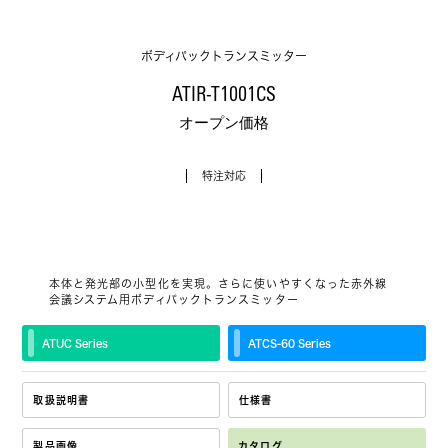
ボディパックトランスミッター
ATIR-T1001CS
オープン価格
特注対応
本体と発光部の小型化を実現。さらに使いやすくなった赤外線
会議システム用ボディパックトランスミッター
ATUC Series
ATCS‐60 Series
取扱説明書
仕様書
製品画像
カタログ