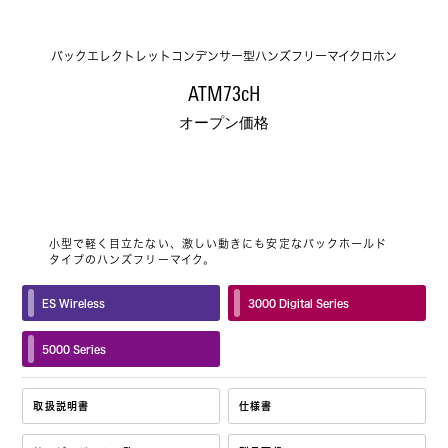
バックエレクトレットコンデンサー型ハンズフリーマイクロホン
ATM73cH
オープン価格
小型で軽く目立たない、激しい動きにも安定なバックホールド
タイプのハンズフリーマイク。
ES Wireless
3000 Digital Series
5000 Series
取扱説明書
仕様書