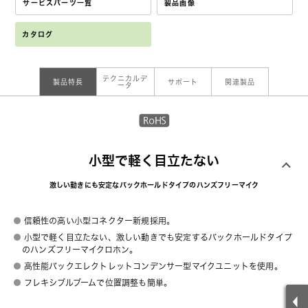
サービスパーツ一覧
製品画像
カタログ
テクニカルデ
製品特長
サポート
関連製品
ータ
小型で軽く目立たない
激しい動きにも安定なバックホールドタイプのハンズフリーマイク
信頼性の高い小型コネクター新規採用。
小型で軽く目立たない、激しい動きでも安定するバックホールドタイプ
のハンズフリーマイクロホン。
高性能バックエレクトレットコンデンサー型マイクユニットを使用。
フレキシブルブームで位置調整も簡単。