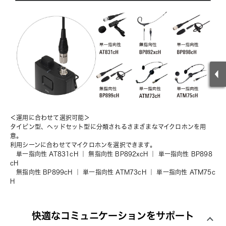
＜運用に合わせて選択可能＞
タイピン型、ヘッドセット型に分類されるさまざまなマイクロホンを用
意。
利用シーンに合わせてマイクロホンを選択できます。
単一指向性 AT831cH
 ｜ 
無指向性 BP892xcH
 ｜ 
単一指向性 BP898
cH
無指向性 BP899cH
 ｜ 
単一指向性 ATM73cH
 ｜ 
単一指向性 ATM75c
H
快適なコミュニケーションをサポート