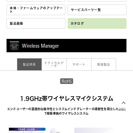
本体・ファームウェアのアップデー
サービスパーツ一覧
ト
製品画像
カタログ
テクニカルデ
製品特長
サポート
関連製品
ータ
1.9GHz帯ワイヤレスマイクシステム
エンドユーザーの直感的な操作性とシステムインテグレーターの柔軟性を両立したDEC
T規格準拠のワイヤレスシステム