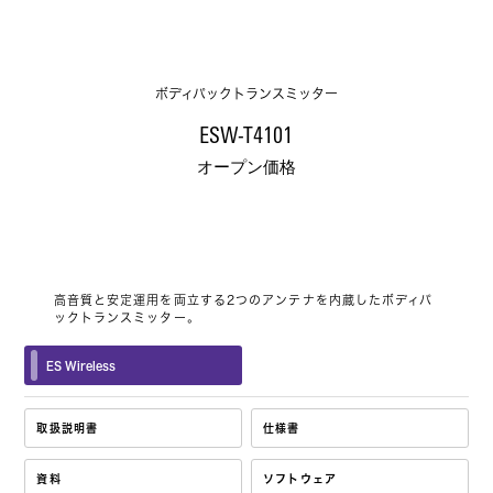
ボディパックトランスミッター
ESW-T4101
オープン価格
高音質と安定運用を両立する2つのアンテナを内蔵したボディパ
ックトランスミッター。
ES Wireless
取扱説明書
仕様書
資料
ソフトウェア