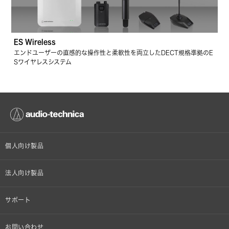
ES Wireless
エンドユーザーの直感的な操作性と柔軟性を両立したDECT規格準拠のE
Sワイヤレスシステム
個人向け製品
オンラインストア限定
法人向け製品
ヘッドホン
設備音響機器
サポート
イヤホン
カラオケ機器製品
個人向け製品サポート
お問い合わせ