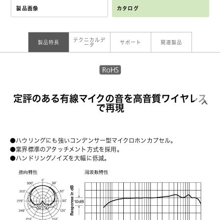
製品画像
カタログ
テクニカルデ
製品特長
サポート
関連製品
ータ
定評のある有線マイクの音を高音質ワイヤレス
で再現
●ハウリングにも強いコンデンサー型マイクロホンカプセル。
●業界標準のアタッチメント方式を採用。
●ハンドリングノイズを大幅に低減。