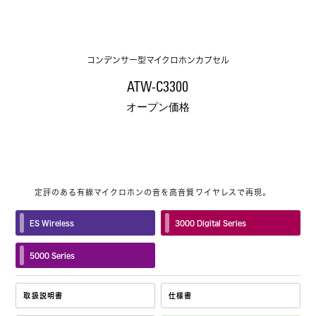
コンデンサー型マイクロホンカプセル
ATW-C3300
オープン価格
定評のある有線マイクロホンの音を高音質ワイヤレスで再現。
ES Wireless
3000 Digital Series
5000 Series
取扱説明書
仕様書