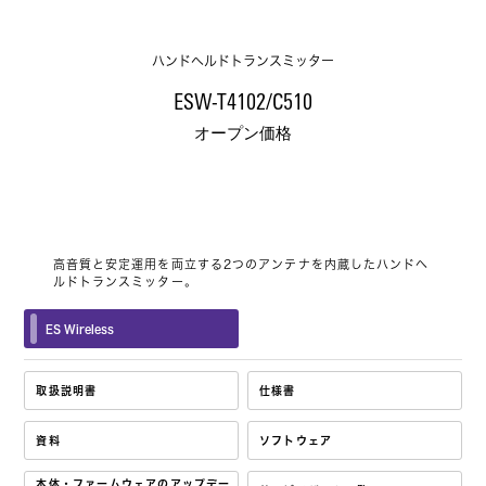
ハンドヘルドトランスミッター
ESW-T4102/C510
オープン価格
高音質と安定運用を両立する2つのアンテナを内蔵したハンドヘ
ルドトランスミッター。
ES Wireless
取扱説明書
仕様書
資料
ソフトウェア
本体・ファームウェアのアップデー