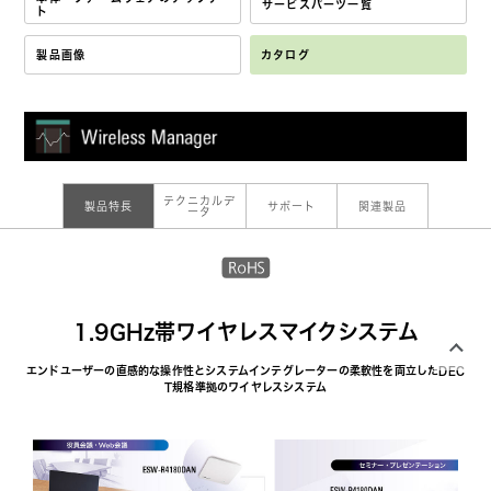
サービスパーツ一覧
ト
製品画像
カタログ
テクニカルデ
製品特長
サポート
関連製品
ータ
1.9GHz帯ワイヤレスマイクシステム
エンドユーザーの直感的な操作性とシステムインテグレーターの柔軟性を両立したDEC
T規格準拠のワイヤレスシステム