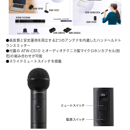
●高音質と安定運用を両立する2つのアンテナを内蔵したハンドヘルドト
ランスミッター
●付属の ATW-C510 とオーディオテクニカ製マイクロホンカプセル(別
売)の組み合わせが可能
●スライドミュートスイッチを搭載