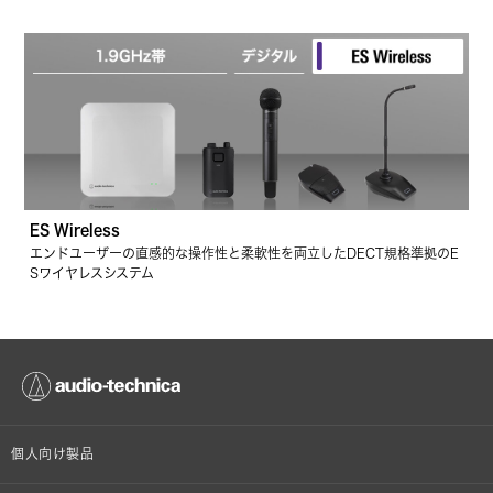
ES Wireless
エンドユーザーの直感的な操作性と柔軟性を両立したDECT規格準拠のE
Sワイヤレスシステム
個人向け製品