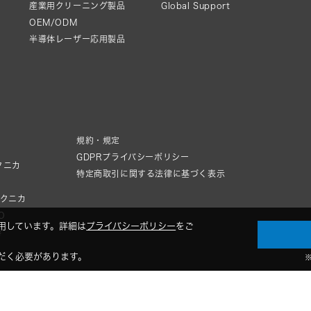
産業用クリーニング製品
Global Support
OEM/ODM
半導体レーザー応用製品
規約・規定
GDPRプライバシーポリシー
クニカ
特定商取引に関する法律に基づく表示
テクニカ
IO
用しています。詳細は
プライバシーポリシー
をご
器
だく必要があります。
© 2026 Audio-Technica Corporation. All rights reserved.