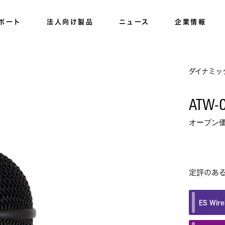
ポート
法人向け製品
ニュース
企業情報
ダイナミッ
ATW-
オープン
定評のあ
ES Wire