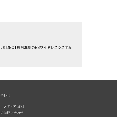
たDECT規格準拠のESワイヤレスシステム
い合わせ
、メディア 取材
等のお問い合わせ