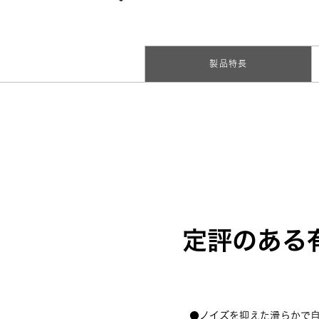
製品特長
定評のある
●ノイズを抑えた滑らかで