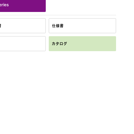
ries
書
仕様書
カタログ
組み合わせ例：ATW-T5202