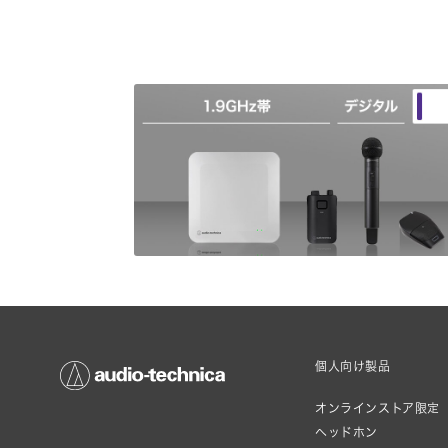
個人向け製品
オンラインストア限定
ヘッドホン