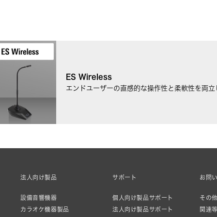
ES Wireless
エンドユーザーの直感的な操作性と柔軟性を両立し
法人向け製品
サポート
お問
設備音響機器
個人向け製品サポート
その他
カラオケ機器製品
法人向け製品サポート
関連