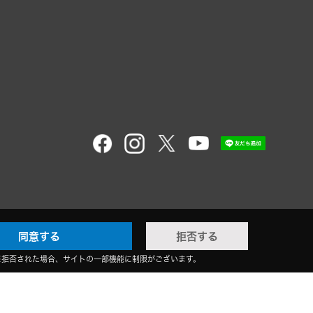
同意する
拒否する
※拒否された場合、サイトの一部機能に制限がございます。