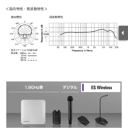
＜指向特性・周波数特性＞