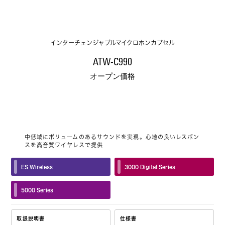
インターチェンジャブルマイクロホンカプセル
ATW-C990
オープン価格
中低域にボリュームのあるサウンドを実現。心地の良いレスポン
スを高音質ワイヤレスで提供
ES Wireless
3000 Digital Series
5000 Series
取扱説明書
仕様書