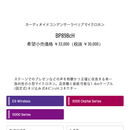
カーディオイドコンデンサーラベリアマイクロホン
BP898cH
希望小売価格 ￥33,000（税抜 ￥30,000）
ステージでのプレゼンなどの声を明瞭かつ正確に収音する単一
指向性の小型マイクロホン。送信機と接続可能な1.4mケーブル
(固定式)ネジ込み式4ピンcHコネクター
ES Wireless
3000 Digital Series
5000 Series