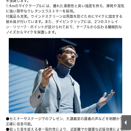
を強調します。
1.4mのマイクケーブルには、優れた柔軟性と高い強度を持ち、摩耗や湿気
に強い堅牢なウレタンエラストマーを採用。
付属品も充実。ウインドスクリーンは飛散を防ぐためにマイクに固定する
留め具が付いています。また、タイピンクリップには、2つのストレイ
ン・リリーフ・ポイントが設けられており、ケーブルから伝わる機械的な
ノイズからマイクを保護します。
●セミナーやステージでのプレゼン、大講義室の講義の声などを明瞭かつ
正確に収音可能。
●狙った音を捉える単一指向性により、近距離での顕著な近接効果により