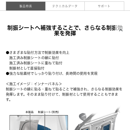
製品特長
テクニカルデータ
サポート
制振シートへ補強することで、さらなる制振効
果を発揮
●さまざまな貼付方法で制振効果を向上
　施工済み制振シートの縁に貼付
　施工済み制振シートに重ねて貼付
　制振材として直接貼付
●強力な粘着材でしっかり貼り付け、長時間の使用を実現
＜施工イメージ：インナーパネル＞
制振シートの縁に貼る・重ねて貼ることで補強され、さらなる制振効果を
発揮します。そのまま貼り付けて、制振材として使用することもできま
す。