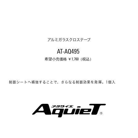
アルミガラスクロステープ
AT-AQ495 
希望小売価格 ￥
1,760
（税込）
制振シートへ補強することで、さらなる制振効果を発揮。1個入