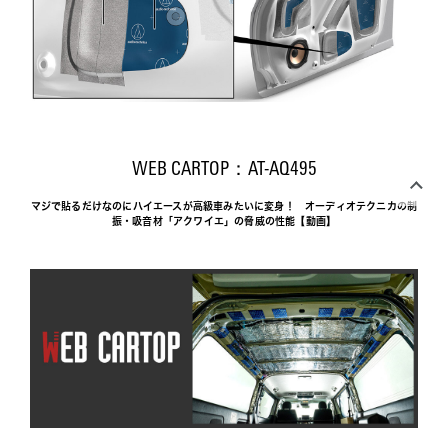
WEB CARTOP：AT-AQ495
マジで貼るだけなのにハイエースが高級車みたいに変身！　オーディオテクニカの制
振・吸音材「アクワイエ」の脅威の性能【動画】