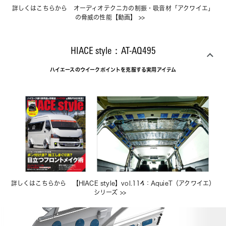
詳しくはこちらから　
オーディオテクニカの制振・吸音材「アクワイエ」
の脅威の性能【動画】
 >>　
HIACE style：AT-AQ495
ハイエースのウイークポイントを克服する実用アイテム
詳しくはこちらから　
【HIACE style】vol.114：AquieT（アクワイエ）
シリーズ
 >>　