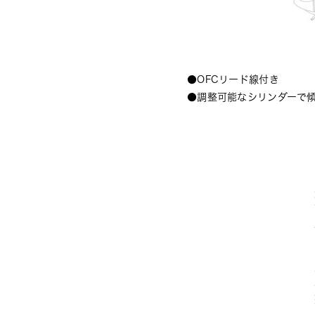
●OFCリード線付き
●調整可能なシリンダーで