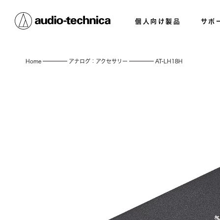
個人向け製品
サポ
Home
アナログ：アクセサリー
AT-LH18H