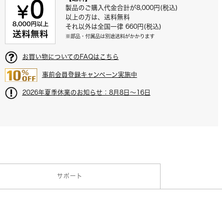
付属品
製品のご購入代金合計が8,000円(税込)
以上の方は、送料無料
それ以外は全国一律 660円(税込)
※部品・付属品は別途送料がかかります
お買い物についてのFAQはこちら
事前会員登録キャンペーン実施中
2026年夏季休業のお知らせ：8月8日～16日
サポート