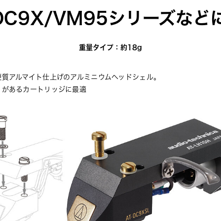
-OC9X/VM95シリーズなど
重量タイプ：約18g
硬質アルマイト仕上げのアルミニウムヘッドシェル。
りがあるカートリッジに最適