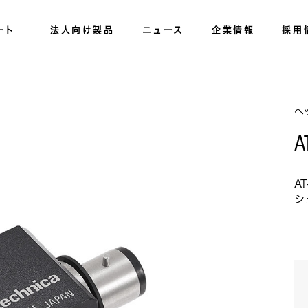
ート
法人向け製品
ニュース
企業情報
採用
ヘ
A
A
シ