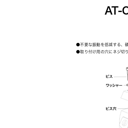
AT
●不要な振動を低減する、
●取り付け用の穴にネジ切