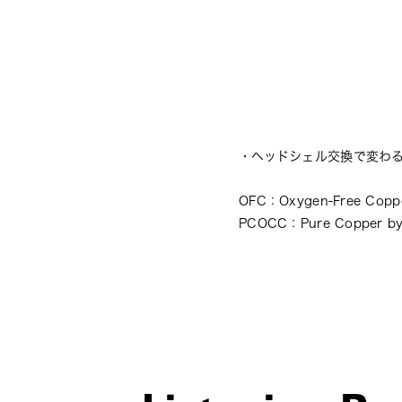
・
ヘッドシェル交換で変わ
OFC：Oxygen-Free Cop
PCOCC：Pure Copper b