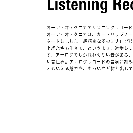
Listening Re
オーディオテクニカのリスニングレコード
オーディオテクニカは、カートリッジメー
タートしました。超精密なそのアナログ技
上経た今も生きて、というより、進歩し
す。アナログでしか味わえない音がある
い音世界。アナログレコードの音溝に刻
ともいえる魅力を、もういちど探り出し