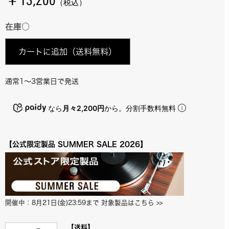
￥13,200
（税込）
在庫○
カートに追加
（送料無料）
通常1～3営業日で発送
なら
月々2,200円
から。分割手数料無料
【公式限定製品 SUMMER SALE 2026】
開催中：8月21日(金)23:59まで 対象製品はこちら
 >>
【送料】