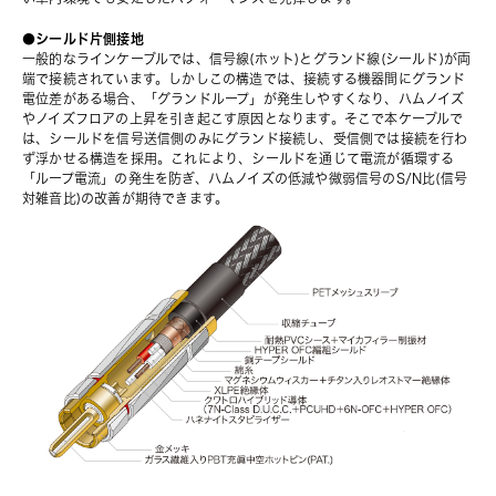
●シールド片側接地
一般的なラインケーブルでは、信号線(ホット)とグランド線(シールド)が両
端で接続されています。しかしこの構造では、接続する機器間にグランド
電位差がある場合、「グランドループ」が発生しやすくなり、ハムノイズ
やノイズフロアの上昇を引き起こす原因となります。そこで本ケーブルで
は、シールドを信号送信側のみにグランド接続し、受信側では接続を行わ
ず浮かせる構造を採用。これにより、シールドを通じて電流が循環する
「ループ電流」の発生を防ぎ、ハムノイズの低減や微弱信号のS/N比(信号
対雑音比)の改善が期待できます。