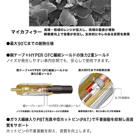
●最大90℃までの耐熱仕様
●銅テープ＋HYPER OFC編組シールドの強力2重シールド
ノイズが発生しやすい車内空間でも、安心して使用できます。
●ガラス繊維入りPBT充眞中空ホットピン(PAT.)で不要振動を抑制し高音
質をサポート
ホットピンの不要振動を抑え、音質を向上します。