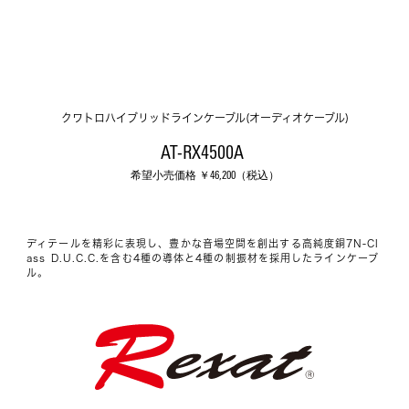
クワトロハイブリッドラインケーブル(オーディオケーブル)
AT-RX4500A 
希望小売価格 ￥
46,200
（税込）
ディテールを精彩に表現し、豊かな音場空間を創出する高純度銅7N-Cl
ass D.U.C.C.を含む4種の導体と4種の制振材を採用したラインケーブ
ル。