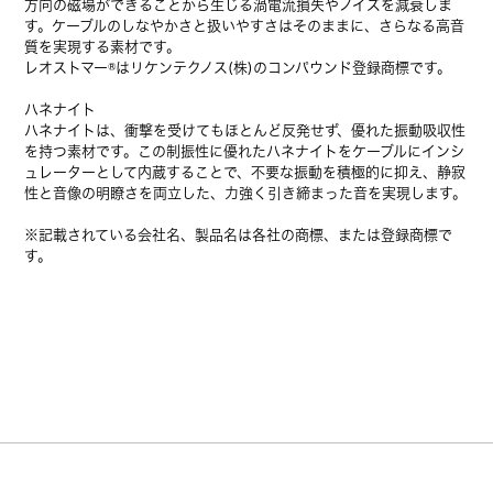
方向の磁場ができることから生じる渦電流損失やノイズを減衰しま
す。ケーブルのしなやかさと扱いやすさはそのままに、さらなる高音
質を実現する素材です。
レオストマー®はリケンテクノス(株)のコンパウンド登録商標です。
ハネナイト
ハネナイトは、衝撃を受けてもほとんど反発せず、優れた振動吸収性
を持つ素材です。この制振性に優れたハネナイトをケーブルにインシ
ュレーターとして内蔵することで、不要な振動を積極的に抑え、静寂
性と音像の明瞭さを両立した、力強く引き締まった音を実現します。
※記載されている会社名、製品名は各社の商標、または登録商標で
す。