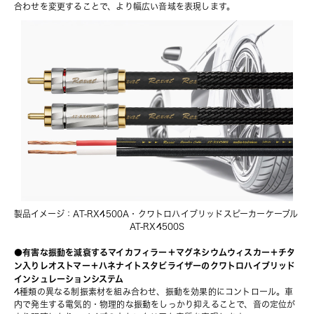
合わせを変更することで、より幅広い音域を表現します。
製品イメージ：AT-RX4500A・
クワトロハイブリッドスピーカーケーブル 
AT-RX4500S
●有害な振動を減衰するマイカフィラー＋マグネシウムウィスカー＋チタ
ン入りレオストマー＋ハネナイトスタビライザーのクワトロハイブリッド
インシュレーションシステム
4種類の異なる制振素材を組み合わせ、振動を効果的にコントロール。車
内で発生する電気的・物理的な振動をしっかり抑えることで、音の定位が