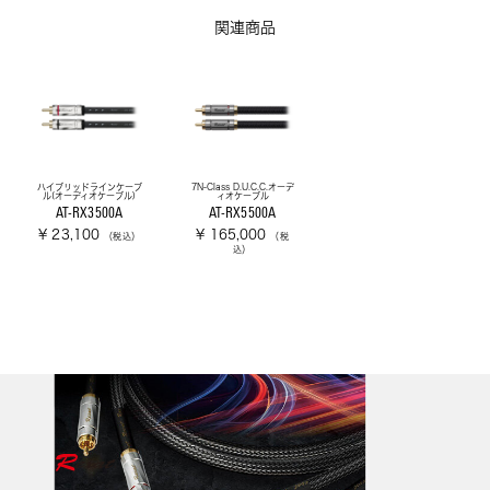
関連商品
ハイブリッドラインケーブ
7N-Class D.U.C.C.オーデ
ル(オーディオケーブル)
ィオケーブル
AT-RX3500A
AT-RX5500A
¥ 23,100
¥ 165,000
（税込）
（税
込）