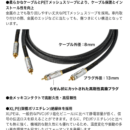
●柔らかなケーブルとPETメッシュスリーブにより、ケーブル保護とイン
ストール性を向上
金属の上でも取り回しやすい丈夫なPETメッシュスリーブを採用。車内取
り付けの際、金属のエッジなどに当たっても、傷つきにくい構造となって
います。
●金メッキコンタクトで高耐久性・高信頼性
●XLPE(架橋ポリエチレン)絶縁体を採用
XLPEは、一般的なPVC(ポリ塩化ビニール)に比べて静電容量が低く、信
号の伝送ロスを抑えることができます。さらに、PE(ポリエチレン)と比べ
ても熱に強く、機械的な耐久性にも優れているため、温度変化や振動の多
い車内環境でも安定したパフォーマンスを発揮します。