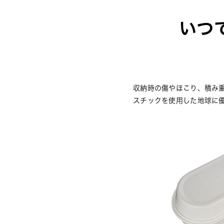
いつ
収納時の傷やほこり、積み
スチックを使用した地球に