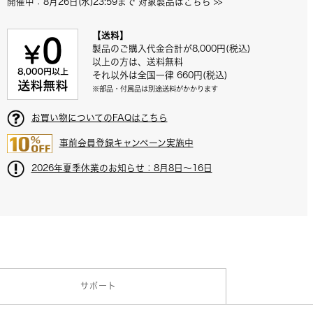
開催中：8月26日(水)23:59まで 対象製品はこちら
 >>
収納例：別売 AT-SB727
【送料】
製品のご購入代金合計が8,000円(税込)
以上の方は、送料無料
それ以外は全国一律 660円(税込)
※部品・付属品は別途送料がかかります
お買い物についてのFAQはこちら
事前会員登録キャンペーン実施中
2026年夏季休業のお知らせ：8月8日～16日
サポート