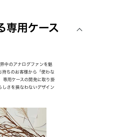
る専用ケース
世界中のアナログファンを魅
お持ちのお客様から「使わな
、専用ケースの開発に取り掛
らしさを損なわないデザイン