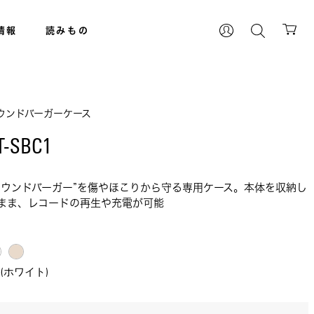
情報
読みもの
ウンドバーガーケース
T-SBC1 
サウンドバーガー”を傷やほこりから守る専用ケース。本体を収納し
まま、レコードの再生や充電が可能
H(ホワイト)