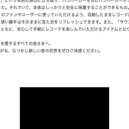
ー」という名前の原点に立ち返り、ハンバーガーを包むハンバーガーボ
した。それでいて、本体はしっかりと安全に保護することができるもの
より多くのファンやユーザーに使っていただけるよう、収納したままレコー
、使い勝手はそのままに見た目をリフレッシュできます。また、「サウ
とともに、安心して手軽にレコードを楽しんでいただけるアイテムとな
」を愛するすべての皆さまへ、
広がる、なつかし新しい音の世界をぜひご体感ください。