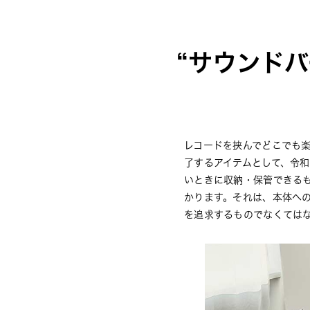
“サウンド
レコードを挟んでどこでも楽し
了するアイテムとして、令
いときに収納・保管できる
かります。それは、本体へ
を追求するものでなくては