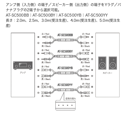
アンプ側（入力側）の端子／スピーカー側（出力側）の端子をYラグ／バ
ナナプラグの2端子から選択可能。
AT-SC500BB
｜
AT-SC500BY
｜AT-SC500YB｜
AT-SC500YY
長さ：2.0m、2.5m、3.0m(受注生産)、4.0m(受注生産)、5.0m(受注生
産)