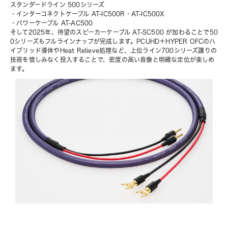
スタンダードライン 500シリーズ
・インターコネクトケーブル 
AT-IC500R
・
AT-IC500X
・パワーケーブル 
AT-AC500
そして2025年、待望のスピーカーケーブル AT-SC500 が加わることで50
0シリーズもフルラインナップが完成します。PCUHD＋HYPER OFCのハ
イブリッド導体やHeat Relieve処理など、上位ライン700シリーズ譲りの
技術を惜しみなく投入することで、密度の高い音像と明確な定位が楽しめ
ます。