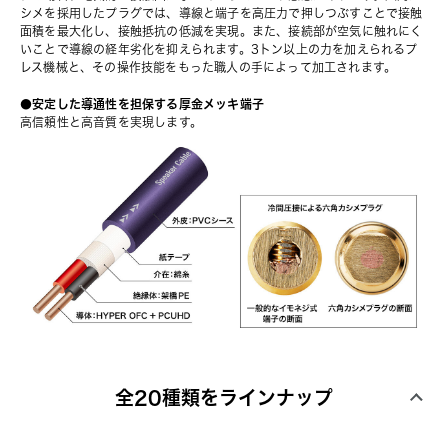
シメを採用したプラグでは、導線と端子を高圧力で押しつぶすことで接触
面積を最大化し、接触抵抗の低減を実現。また、接続部が空気に触れにく
いことで導線の経年劣化を抑えられます。3トン以上の力を加えられるプ
レス機械と、その操作技能をもった職人の手によって加工されます。
●安定した導通性を担保する厚金メッキ端子
高信頼性と高音質を実現します。
全20種類をラインナップ