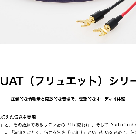
LUAT（フリュエット）シリ
圧倒的な情報量と開放的な音場で、理想的なオーディオ体験
に抑えた伝送を実現
)」と、その語源であるラテン語の「flu(流れ)」、そして Audio-Tec
ット)』。「清流のごとく、信号を濁さずに流す」という想いを込めて、