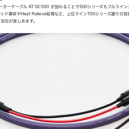
ーカーケーブル AT-SC500 が加わることで500シリーズもフルライ
リッド導体やHeat Relieve処理など、上位ライン700シリーズ譲り
な定位が楽しめます。