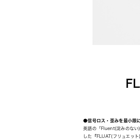
F
●信号ロス・歪みを最小限
英語の「Fluent(淀みのない
した『FLUAT(フリュエ