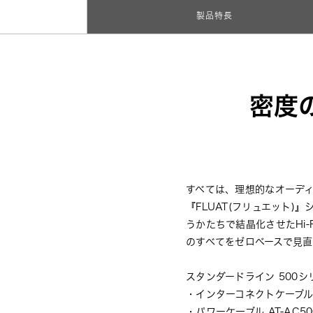
製品特長
密度
すべては、理想的なオーデ
『FLUAT(フリュエット
うかたちで結晶化させたHi
のすべてをゼロベースで見
スタンダードライン 500シ
・インターコネクトケーブル
・パワーケーブル 
AT-AC50