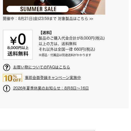
開催中：8月21日(金)23:59まで 対象製品はこちら
 >>
【送料】
製品のご購入代金合計が8,000円(税込)
以上の方は、送料無料
それ以外は全国一律 660円(税込)
※部品・付属品は別途送料がかかります
お買い物についてのFAQはこちら
事前会員登録キャンペーン実施中
2026年夏季休業のお知らせ：8月8日～16日