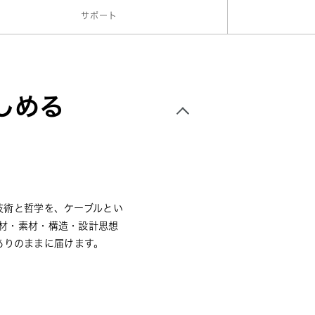
サポート
しめる
の技術と哲学を、ケーブルとい
線材・素材・構造・設計思想
ありのままに届けます。