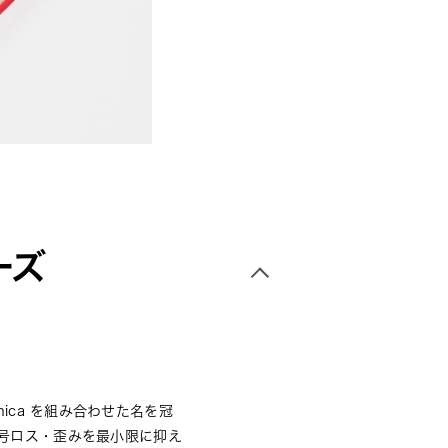
ーズ
hnica を組み合わせた名を冠
信号ロス・歪みを最小限に抑え