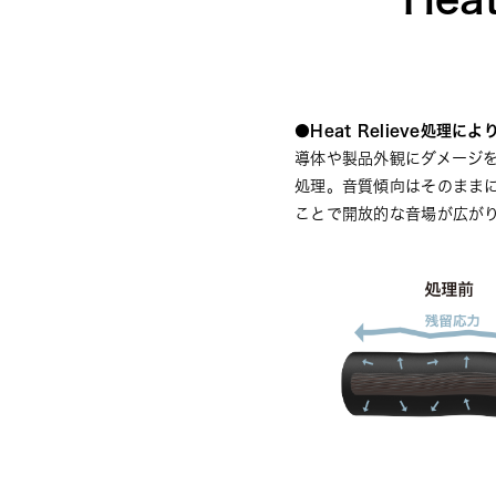
●Heat Relieve処理
導体や製品外観にダメージ
処理。音質傾向はそのまま
ことで開放的な音場が広が