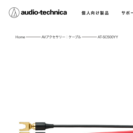
個人向け製品
サポ
Home
AVアクセサリー：ケーブル
AT-SC500YY