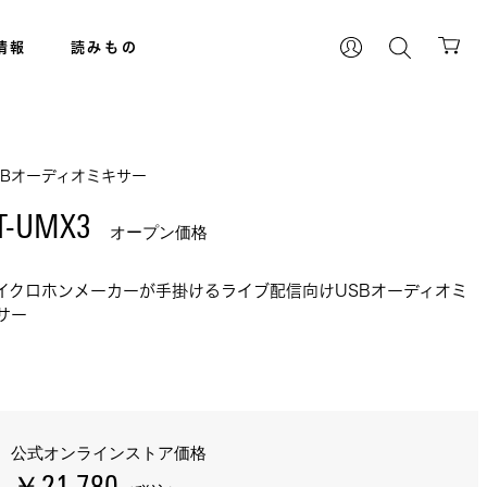
情報
読みもの
SBオーディオミキサー
T-UMX3 
オープン価格
イクロホンメーカーが手掛けるライブ配信向けUSBオーディオミ
サー
公式オンラインストア価格