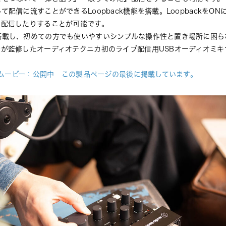
配信に流すことができるLoopback機能を搭載。LoopbackをO
に配信したりすることが可能です。
搭載し、初めての方でも使いやすいシンプルな操作性と置き場所に困ら
が監修したオーディオテクニカ初のライブ配信用USBオーディオミキ
ップムービー：公開中　この製品ページの最後に掲載しています。