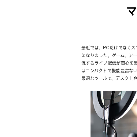
マ
最近では、PCだけでなく
になりました。ゲーム、ア
流するライブ配信が関心を
はコンパクトで機能豊富なU
最適なツールで、デスク上