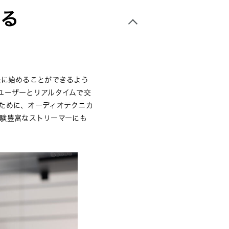
ける
軽に始めることができるよう
ユーザーとリアルタイムで交
ために、オーディオテクニカ
経験豊富なストリーマーにも