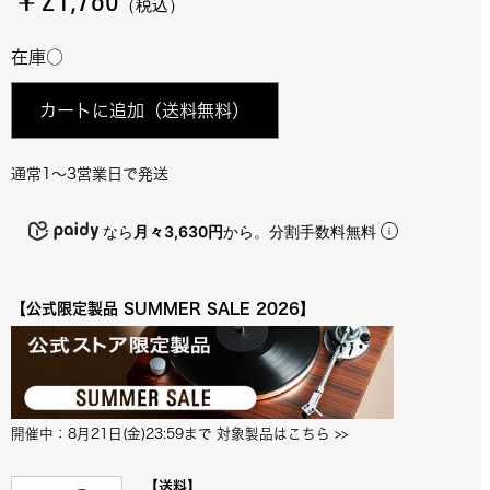
￥21,780
（税込）
在庫○
カートに追加
（送料無料）
通常1～3営業日で発送
なら
月々3,630円
から。分割手数料無料
【公式限定製品 SUMMER SALE 2026】
開催中：8月21日(金)23:59まで 対象製品はこちら
 >>
【送料】