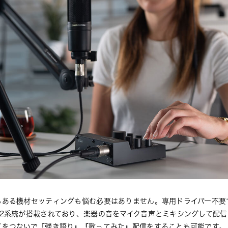
ある機材セッティングも悩む必要はありません。専用ドライバー不要で使
の2系統が搭載されており、楽器の音をマイク音声とミキシングして配
どをつないで『弾き語り』『歌ってみた』配信をすることも可能です。