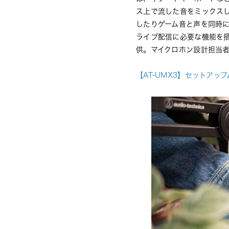
ス上で流した音をミックスして
したりゲーム音と声を同時
ライブ配信に必要な機能を
供。マイクロホン設計担当者
【AT-UMX3】セットア