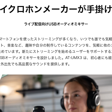
イクロホンメーカーが手掛
ライブ配信向けUSBオーディオミキサー
スマートフォンを使ったストリーミングが多くなり、いつでも誰でも気
ート、音楽など、趣味や自分の制作しているコンテンツを、気軽に他の
集めています。新たにストリーミングを始めるユーザーをサポートする
SBオーディオミキサーを設計しました。AT-UMX3 は、初心者にも
や外出先でも高品質なサウンドを提供します。