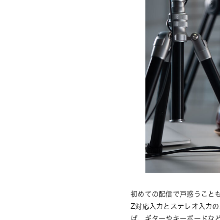
初めての配信で戸惑うことも
Z対応入力とステレオ入力
ば、ギターやキーボードな