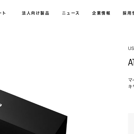
ート
法人向け製品
ニュース
企業情報
採用
U
A
マ
キ