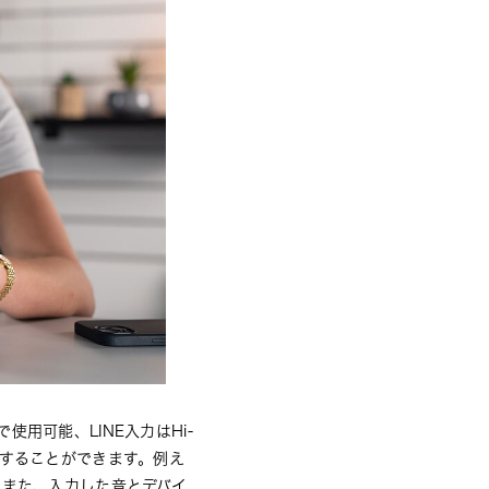
用可能、LINE入力はHi-
信することができます。例え
 また、入力した音とデバイ