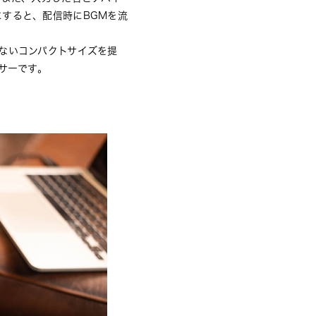
Nにすると、配信時にBGMを流
ないコンパクトサイズを提
サーです。