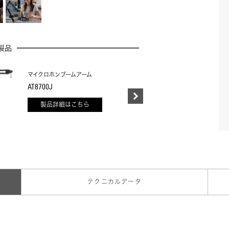
製品
マイクロホンブームアーム
X
AT8700J
B
製品詳細はこちら
テクニカルデータ