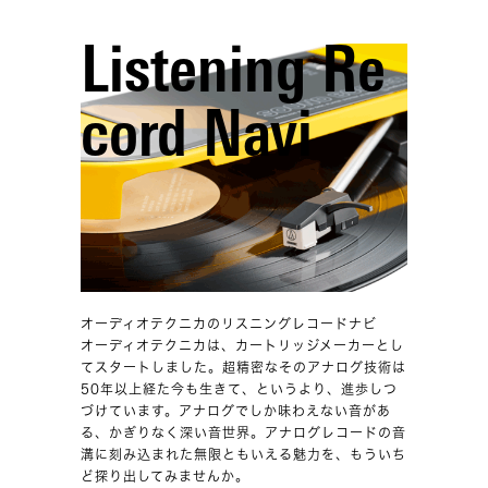
Listening Re
cord Navi
オーディオテクニカのリスニングレコードナビ
オーディオテクニカは、カートリッジメーカーとし
てスタートしました。超精密なそのアナログ技術は
50年以上経た今も生きて、というより、進歩しつ
づけています。アナログでしか味わえない音があ
る、かぎりなく深い音世界。アナログレコードの音
溝に刻み込まれた無限ともいえる魅力を、もういち
ど探り出してみませんか。