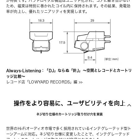
が特長です。パラトロイダル構造はユニット化され、コアに継ぎ目がない
ため、磁束は特別に巻かれたコイル内に保持されます。その結果、発電効
率が向上し、優れたリニアリティを実現します。
Always-Listening：「DJ」ならぬ「針J」〜空間とレコードとカートリ
ッジ比較〜
レコード店「LOWYARD RECORDS」編
 >>
操作をより容易に、ユーザビリティを向上
ネジ切り仕様のカートリッジ取り付け穴を実装
世界のHi-Fiオーディオ市場で多く採用されているインテグレーテッド型ト
ーンアームに対応。ネジ切り仕様に変更したことで、インテグレーテッド