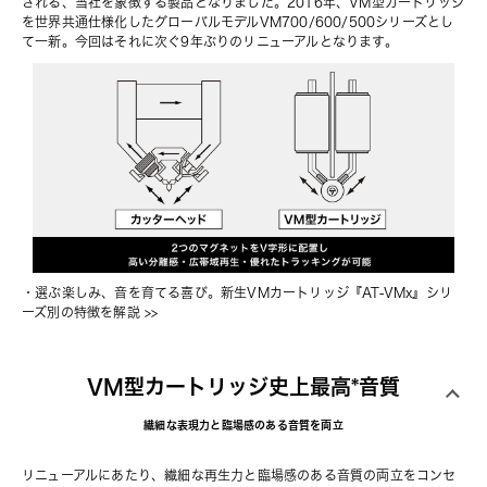
される、当社を象徴する製品となりました。2016年、VM型カートリッジ
を世界共通仕様化したグローバルモデルVM700/600/500シリーズとし
て一新。今回はそれに次ぐ9年ぶりのリニューアルとなります。
・
選ぶ楽しみ、音を育てる喜び。新生VMカートリッジ『AT-VMx』シリ
ーズ別の特徴を解説
 >>
VM型カートリッジ史上最高*音質
繊細な表現力と臨場感のある音質を両立
リニューアルにあたり、繊細な再生力と臨場感のある音質の両立をコンセ