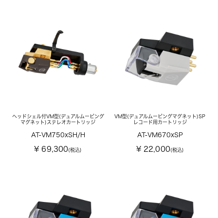
ヘッドシェル付VM型(デュアルムービング
VM型(デュアルムービングマグネット)SP
マグネット)ステレオカートリッジ
レコード用カートリッジ
AT-VM750xSH/H
AT-VM670xSP
¥ 69,300
¥ 22,000
(税込)
(税込)