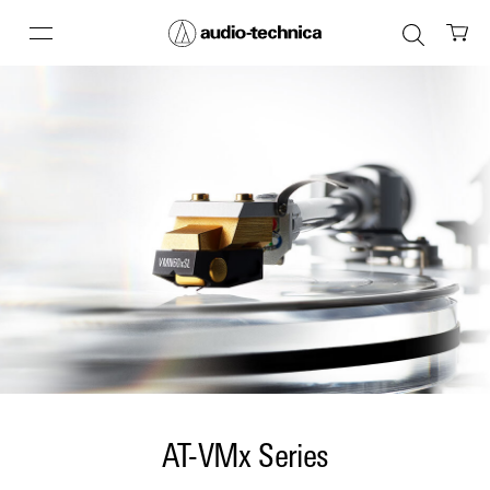
AT-VMx Series