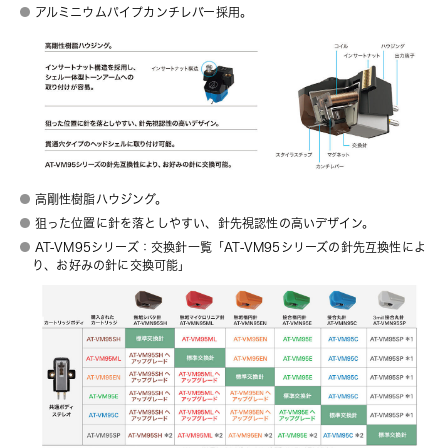
アルミニウムパイプカンチレバー採用。
高剛性樹脂ハウジング。
狙った位置に針を落としやすい、針先視認性の高いデザイン。
AT-VM95シリーズ：交換針一覧「AT-VM95シリーズの針先互換性によ
り、お好みの針に交換可能」