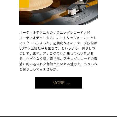
オーディオテクニカのリスニングレコードナビ
オーディオテクニカは、カートリッジメーカーとし
てスタートしました。超精密なそのアナログ技術は
50年以上経た今も生きて、というより、進歩しつ
づけています。アナログでしか味わえない音があ
る、かぎりなく深い音世界。アナログレコードの音
溝に刻み込まれた無限ともいえる魅力を、もういち
ど探り出してみませんか。
MORE