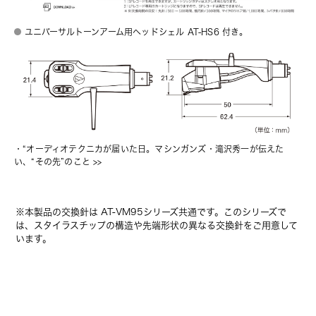
ユニバーサルトーンアーム用ヘッドシェル AT-HS6 付き。
・
“オーディオテクニカが届いた日。マシンガンズ・滝沢秀一が伝えた
い、“その先”のこと
 >>
※本製品の交換針は AT-VM95シリーズ共通です。このシリーズで
は、スタイラスチップの構造や先端形状の異なる交換針をご用意して
います。