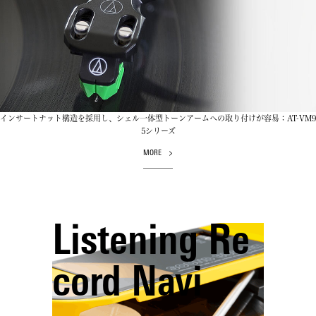
インサートナット構造を採用し、シェル一体型トーンアームへの取り付けが容易：AT-VM9
5シリーズ
MORE
Listening Re
cord Navi