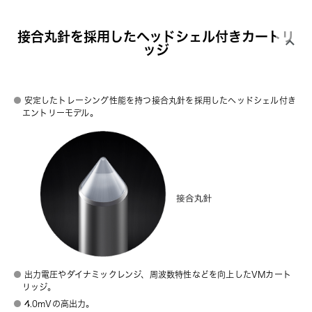
接合丸針を採用したヘッドシェル付きカートリ
ッジ
安定したトレーシング性能を持つ接合丸針を採用したヘッドシェル付き
エントリーモデル。
出力電圧やダイナミックレンジ、周波数特性などを向上したVMカート
リッジ。
4.0mVの高出力。