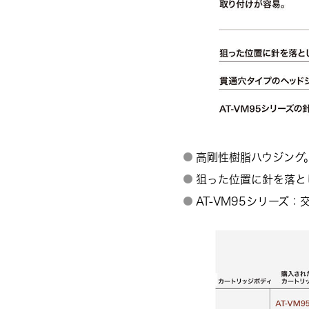
高剛性樹脂ハウジング
狙った位置に針を落と
AT-VM95シリーズ