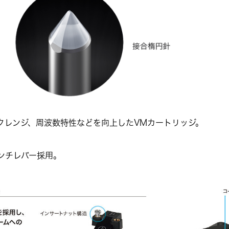
クレンジ、周波数特性などを向上したVMカートリッジ。
ンチレバー採用。