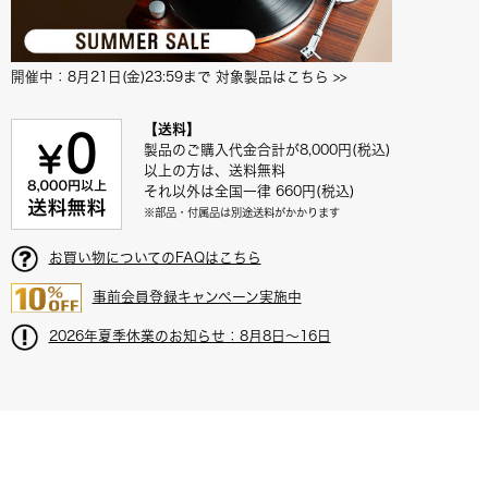
開催中：8月21日(金)23:59まで 対象製品はこちら
 >>
【送料】
製品のご購入代金合計が8,000円(税込)
以上の方は、送料無料
それ以外は全国一律 660円(税込)
※部品・付属品は別途送料がかかります
お買い物についてのFAQはこちら
事前会員登録キャンペーン実施中
2026年夏季休業のお知らせ：8月8日～16日