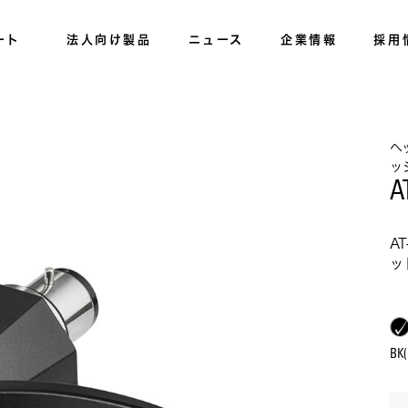
ート
法人向け製品
ニュース
企業情報
採用
ヘ
ッ
A
A
ッ
BK