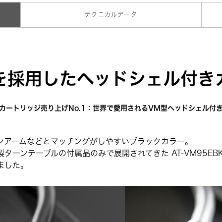
テクニカルデータ
を採用したヘッドシェル付き
カートリッジ売り上げNo.1：世界で愛用されるVM型ヘッドシェル付
ンアームなどとマッチングがしやすいブラックカラー。
ターンテーブルの付属品のみで展開されてきた AT-VM95EB
ました。