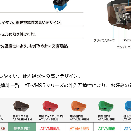
。
しやすい、針先視認性の高いデザイン。
：交換針一覧「AT-VM95シリーズの針先互換性により、お好み