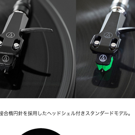
接合楕円針を採用したヘッドシェル付きスタンダードモデル。