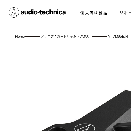
個人向け製品
サポ
Home
アナログ：カートリッジ（VM型）
AT-VM95E/H