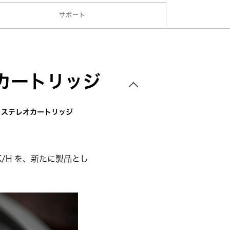
サポート
カートリッジ
きステレオカートリッジ
K/H を、新たに製品とし