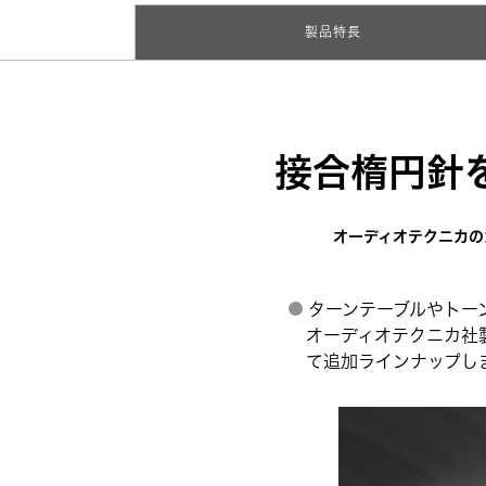
製品特長
接合楕円針
オーディオテクニカの
ターンテーブルやトー
オーディオテクニカ社製
て追加ラインナップし