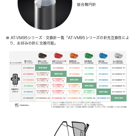
AT-VM95シリーズ：交換針一覧「AT-VM95シリーズの針先互換性によ
り、お好みの針に交換可能」