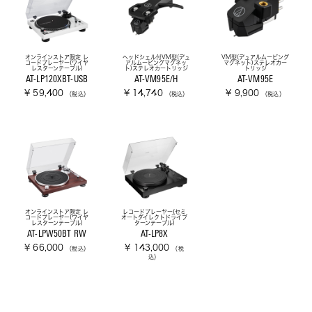
オンラインストア限定 レ
ヘッドシェル付VM型(デュ
VM型(デュアルムービング
コードプレーヤー(ワイヤ
アルムービングマグネッ
マグネット)ステレオカー
レスターンテーブル)
ト)ステレオカートリッジ
トリッジ
AT-LP120XBT-USB
AT-VM95E/H
AT-VM95E
¥ 59,400
¥ 14,740
¥ 9,900
（税込）
（税込）
（税込）
オンラインストア限定 レ
レコードプレーヤー(セミ
コードプレーヤー(ワイヤ
オートダイレクトドライブ
レスターンテーブル)
ターンテーブル)
AT-LPW50BT RW
AT-LP8X
¥ 66,000
¥ 143,000
（税込）
（税
込）