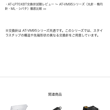
・
AT-LP70XBT交換針試聴レビュー 〜 AT-VM95シリーズ（丸針・楕円
針・ML・シバタ）徹底比較
 >>
※交換針は AT-VM95シリーズ共通です。このシリーズでは、スタイ
ラスチップの構造や先端形状の異なる交換針をご用意しています。
関連商品