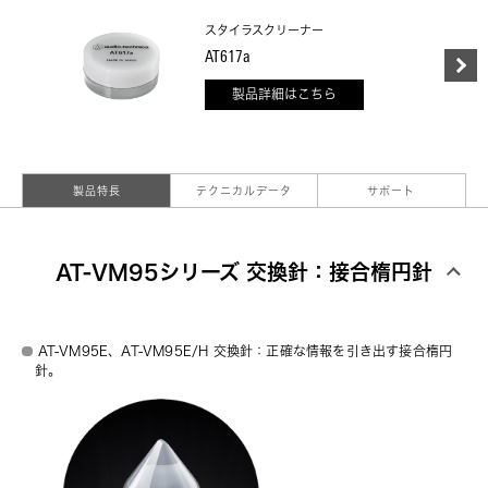
スタイラスクリーナー
AT617a
製品詳細はこちら
製品特長
テクニカルデータ
サポート
AT-VM95シリーズ 交換針：接合楕円針
AT-VM95E、AT-VM95E/H 交換針：正確な情報を引き出す接合楕円
針。