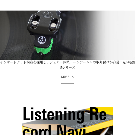
インサートナット構造を採用し、シェル一体型トーンアームへの取り付けが容易：AT-VM9
5シリーズ
MORE
Listening Re
cord Navi