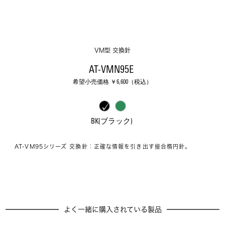
VM型 交換針
AT-VMN95E 
希望小売価格 ￥
6,600
（税込）
BK(ブラック) 
AT-VM95シリーズ 交換針：正確な情報を引き出す接合楕円針。
よく一緒に購入されている製品