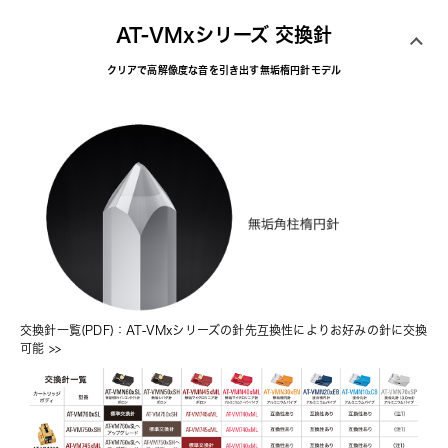
AT-VMxシリーズ 交換針
クリアで高解像度な音を引き出す無垢楕円針モデル
交換針一覧(PDF)：AT-VMxシリーズの針先互換性によりお好みの針に交換
可能
 >>