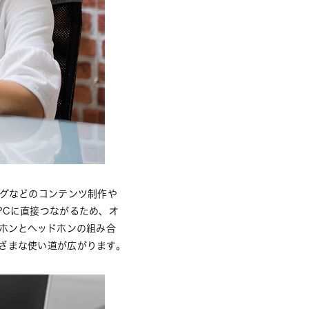
ングなどのコンテンツ制作や
PCに直接つながるため、オ
ホンとヘッドホンの組み合
ざまな使い道が広がります。