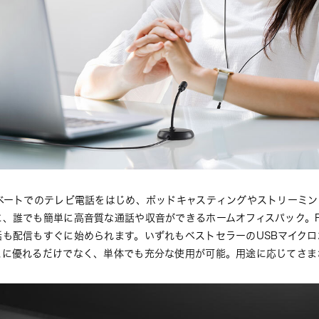
イベートでのテレビ電話をはじめ、ポッドキャスティングやストリーミ
に、誰でも簡単に高音質な通話や収音ができるホームオフィスパック。
も配信もすぐに始められます。いずれもベストセラーのUSBマイクロ
スに優れるだけでなく、単体でも充分な使用が可能。用途に応じてさま