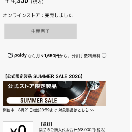
￥4,950
（税込）
オンラインストア：完売しました
生産完了
なら
月々1,650円
から。分割手数料無料
【公式限定製品 SUMMER SALE 2026】
開催中：8月21日(金)23:59まで 対象製品はこちら
 >>
【送料】
製品のご購入代金合計が8,000円(税込)