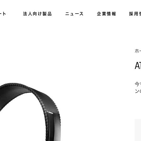
ート
法人向け製品
ニュース
企業情報
採用
ホ
A
今
ン