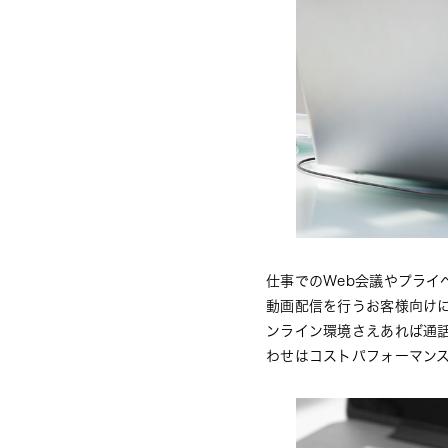
仕事でのWeb会議やプラ
動画配信を行うお客様向け
ンライン環境さえあれば通話
わせはコストパフォーマン