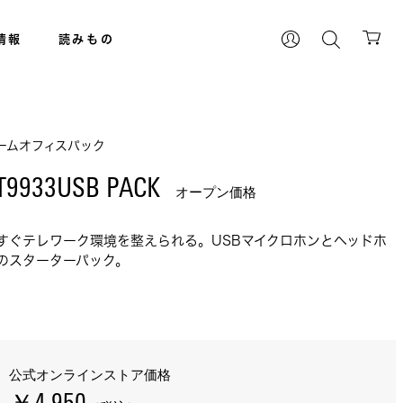
情報
読みもの
ームオフィスパック
T9933USB PACK 
オープン価格
すぐテレワーク環境を整えられる。USBマイクロホンとヘッドホ
のスターターパック。
公式オンラインストア価格