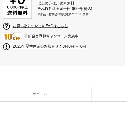
以上の方は、送料無料
それ以外は全国一律 660円(税込)
※部品・付属品は別途送料がかかります
お買い物についてのFAQはこちら
事前会員登録キャンペーン実施中
2026年夏季休業のお知らせ：8月8日～16日
サポート