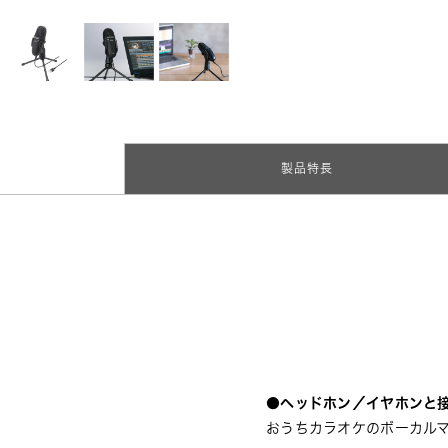
製品特長
●ヘッドホン／イヤホンと
おうちカラオケのボーカル