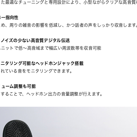
した最適なチューニングと専用設計により、小型ながらクリアな高音質
単一指向性
ため、周りの雑音の影響を低減し、かつ話者の声をしっかり収音します
しノイズの少ない高音質デジタル伝送
ユニットで低〜高音域まで幅広い周波数帯を収音可能
モニタリング可能なヘッドホンジャック搭載
されている音をモニタリングできます。
リューム調整も可能
ドすることで、ヘッドホン出力の音量調整が行えます。