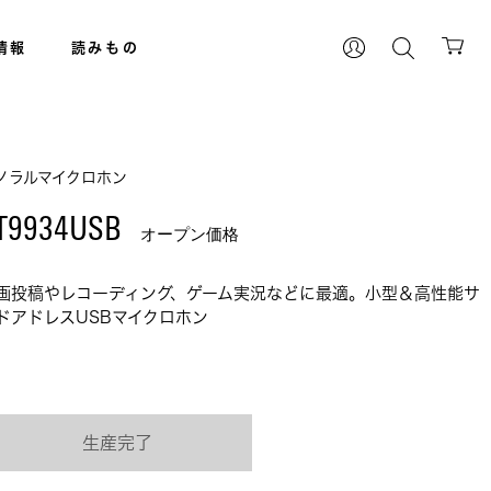
情報
読みもの
ノラルマイクロホン
T9934USB 
オープン価格
画投稿やレコーディング、ゲーム実況などに最適。小型＆高性能サ
ドアドレスUSBマイクロホン
生産完了