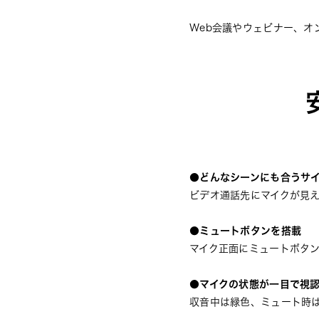
Web会議やウェビナー、オ
●どんなシーンにも合うサ
ビデオ通話先にマイクが見
●ミュートボタンを搭載
マイク正面にミュートボタ
●マイクの状態が一目で視認
収音中は緑色、ミュート時