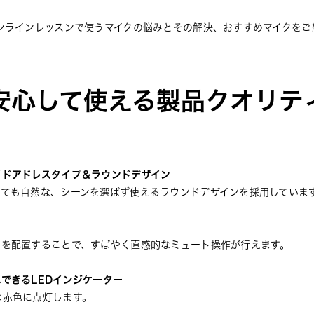
ンラインレッスンで使うマイクの悩みとその解決、おすすめマイクをご
安心して使える製品クオリテ
イドアドレスタイプ＆ラウンドデザイン
えても自然な、シーンを選ばず使えるラウンドデザインを採用していま
ンを配置することで、すばやく直感的なミュート操作が行えます。
できるLEDインジケーター
は赤色に点灯します。