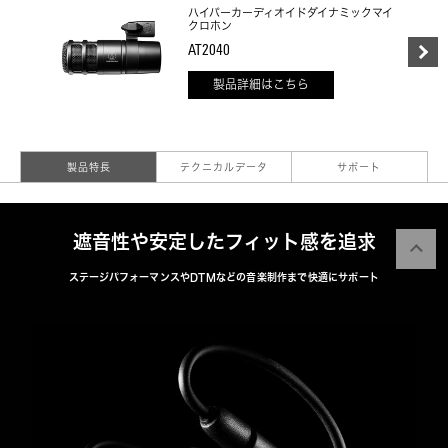
ハイパーカーディオイドダイナミックマイ
クロホン
AT2040
製品詳細はこちら
製品特長
テクニカルデータ
サポート
遮音性や安定したフィット感を追求
ステージパフォーマンスやDTMなどの音楽制作まで快適にサポート