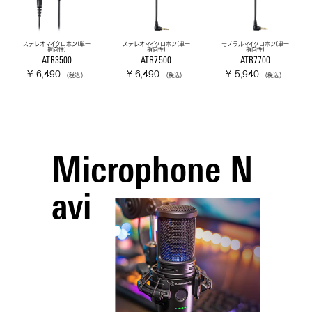
ステレオマイクロホン(単一
ステレオマイクロホン(単一
モノラルマイクロホン(単一
指向性)
指向性)
指向性)
ATR3500
ATR7500
ATR7700
¥ 6,490
¥ 6,490
¥ 5,940
（税込）
（税込）
（税込）
Microphone N
avi