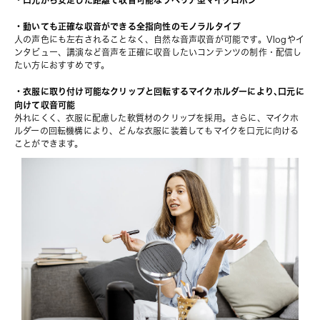
・口元から安定した距離で収音可能なラベリア型マイクロホン
・動いても正確な収音ができる全指向性のモノラルタイプ
人の声色にも左右されることなく、自然な音声収音が可能です。Vlogやイ
ンタビュー、講演など音声を正確に収音したいコンテンツの制作・配信し
たい方におすすめです。
・衣服に取り付け可能なクリップと回転するマイクホルダーにより､口元に
向けて収音可能
外れにくく、衣服に配慮した軟質材のクリップを採用。さらに、マイクホ
ルダーの回転機構により、どんな衣服に装着してもマイクを口元に向ける
ことができます。