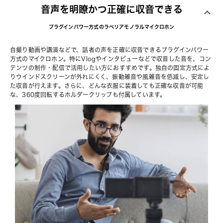
音声を明瞭かつ正確に収音できる
プラグインパワー方式のラベリアモノラルマイクロホン
自撮り動画や講演などで、話者の声を正確に収音できるプラグインパワー
方式のマイクロホン。特にVlogやインタビューなどで収音した音を、コン
テンツの制作・配信で活用したい方におすすめです。独自の固定方式によ
りウインドスクリーンが外れにくく、振動雑音や風雑音を低減し、安定し
た収音が行えます。さらに、どんな衣服に装着しても正確な収音が可能
な、360度回転するホルダークリップも付属しています。