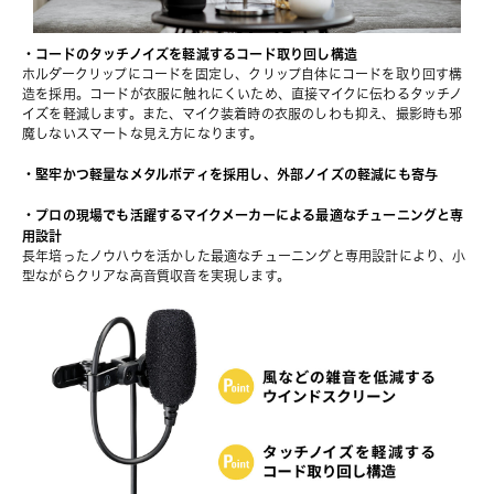
・コードのタッチノイズを軽減するコード取り回し構造
ホルダークリップにコードを固定し、クリップ自体にコードを取り回す構
造を採用。コードが衣服に触れにくいため、直接マイクに伝わるタッチノ
イズを軽減します。また、マイク装着時の衣服のしわも抑え、撮影時も邪
魔しないスマートな見え方になります。
・堅牢かつ軽量なメタルボディを採用し、外部ノイズの軽減にも寄与
・プロの現場でも活躍するマイクメーカーによる最適なチューニングと専
用設計
長年培ったノウハウを活かした最適なチューニングと専用設計により、小
型ながらクリアな高音質収音を実現します。