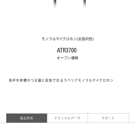
モノラルマイクロホン(全指向性)
ATR3700 
オープン価格
音声を明瞭かつ正確に収音できるラベリアモノラルマイクロホン
製品特長
テクニカルデータ
サポート