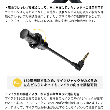
・屈曲フレキシブル構造により、自由自在に狙いたい方向への収音が可能
カメラレンズ方向だけでなく、自撮りに便利なレンズ方向以外の収音も可
能なフレキシブル構造を採用。狙いたい方向にマイクを調整することで、
マイクボリュームも一定になるため、常に安定した収音が行えます。
・マイク回転機構により、さまざまなカメラに対応可能
マイクが180度回転できるため、お持ちのカメラのマイクジャックが左右
のどちらにあっても、マイクのLch/Rchが収音対象に正しく向きます。カ
メラによって、マイクのLch/Rchが反転することなく安心して撮影に臨め