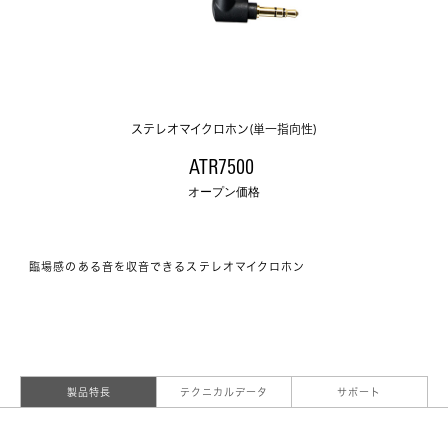
ステレオマイクロホン(単一指向性)
ATR7500 
オープン価格
臨場感のある音を収音できるステレオマイクロホン
製品特長
テクニカルデータ
サポート