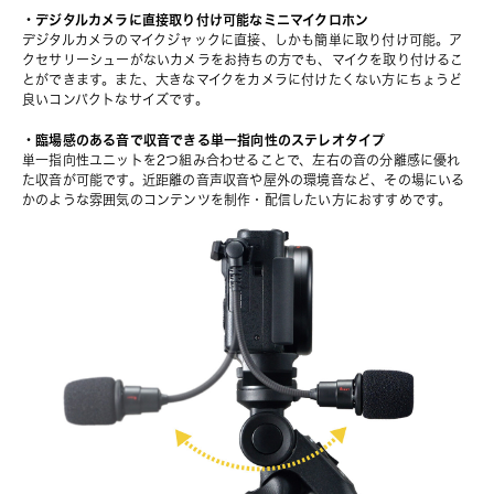
・デジタルカメラに直接取り付け可能なミニマイクロホン
デジタルカメラのマイクジャックに直接、しかも簡単に取り付け可能。ア
クセサリーシューがないカメラをお持ちの方でも、マイクを取り付けるこ
とができます。また、大きなマイクをカメラに付けたくない方にちょうど
良いコンパクトなサイズです。
・臨場感のある音で収音できる単一指向性のステレオタイプ
単一指向性ユニットを2つ組み合わせることで、左右の音の分離感に優れ
た収音が可能です。近距離の音声収音や屋外の環境音など、その場にいる
かのような雰囲気のコンテンツを制作・配信したい方におすすめです。