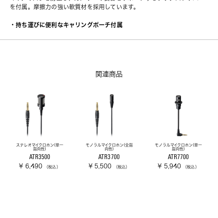
を付属。摩擦力の強い軟質材を採用しています。
・持ち運びに便利なキャリングポーチ付属
関連商品
ステレオマイクロホン(単一
モノラルマイクロホン(全指
モノラルマイクロホン(単一
指向性)
向性)
指向性)
ATR3500
ATR3700
ATR7700
¥ 6,490
¥ 5,500
¥ 5,940
（税込）
（税込）
（税込）