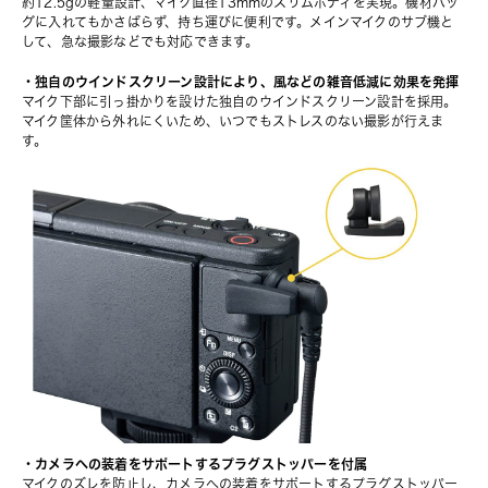
約12.5gの軽量設計、マイク直径13mmのスリムボディを実現。機材バッ
グに入れてもかさばらず、持ち運びに便利です。メインマイクのサブ機と
して、急な撮影などでも対応できます。
・独自のウインドスクリーン設計により、風などの雑音低減に効果を発揮
マイク下部に引っ掛かりを設けた独自のウインドスクリーン設計を採用。
マイク筐体から外れにくいため、いつでもストレスのない撮影が行えま
す。
・カメラへの装着をサポートするプラグストッパーを付属
マイクのズレを防止し、カメラへの装着をサポートするプラグストッパー