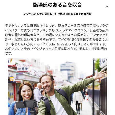
臨場感のある音を収音
デジタルカメラに直接取り付け臨場感のある音を収音可能
デジタルカメラに直接取り付けでき、臨場感のある音を収音可能なプラグ
インパワー方式のミニフレキシブル ステレオマイクロホン。近距離の音声
収音や屋外の環境音など、その場にいるかのような雰囲気のコンテンツを
制作・配信したい方におすすめです。マイクを180度回転できる機構によ
り、収音したい方向にマイクのLch/Rchを正しく向けることができます。
お使いのカメラのマイクジャックの位置に関わらず、安心して撮影に臨め
ます。