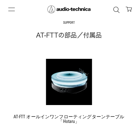
SUPPORT
AT-FTTの部品／付属品
AT-FTT オールインワンフローティングターンテーブル
「Hotaru」