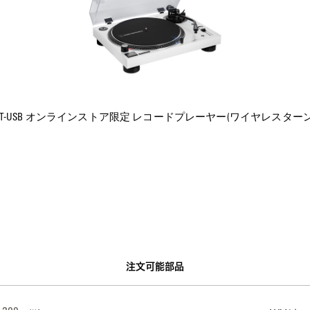
120XBT-USB オンラインストア限定 レコードプレーヤー(ワイヤレスター
注文可能部品