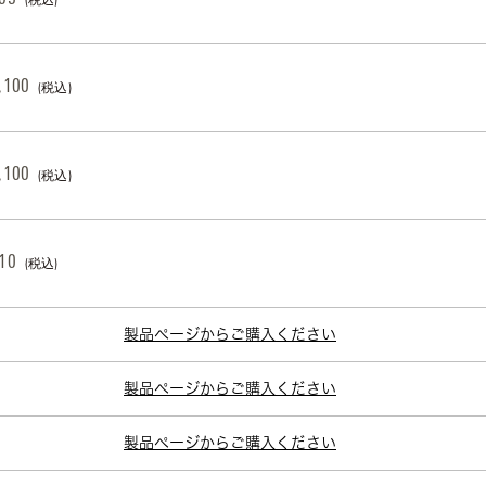
(税込)
,100
(税込)
,100
(税込)
10
(税込)
製品ページからご購入ください
製品ページからご購入ください
製品ページからご購入ください