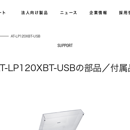
ート
法人向け製品
ニュース
企業情報
採用
AT-LP120XBT-USB
SUPPORT
AT-LP120XBT-USBの部品／付属