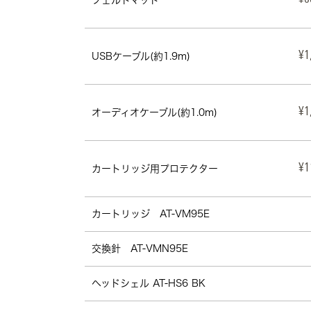
USBケーブル(約1.9m)
¥1
オーディオケーブル(約1.0m)
¥1
カートリッジ用プロテクター
¥1
カートリッジ　AT-VM95E
交換針　AT-VMN95E
ヘッドシェル AT-HS6 BK