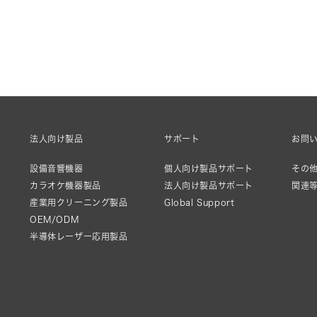
法人向け製品
サポート
お問
設備音響機器
個人向け製品サポート
その他
カラオケ機器製品
法人向け製品サポート
関連
産業用クリーニング製品
Global Support
OEM/ODM
半導体レーザー応用製品