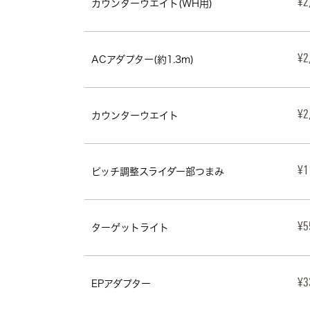
カウンターウエイト(WH用)
¥2
ACアダプター(約1.3m)
¥2
カウンターウエイト
¥2
ピッチ調整スライダー部つまみ
¥1
ターゲットライト
¥5
EPアダプター
¥3