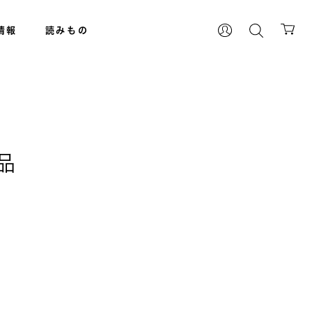
情報
読みもの
品