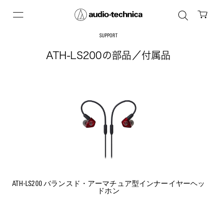
SUPPORT
ATH-LS200の部品／付属品
ATH-LS200 バランスド・アーマチュア型インナーイヤーヘッ
ドホン