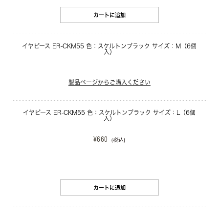
カートに追加
イヤピース ER-CKM55 色：スケルトンブラック サイズ：M（6個
入）
製品ページからご購入ください
イヤピース ER-CKM55 色：スケルトンブラック サイズ：L（6個
入）
¥660
(税込)
カートに追加