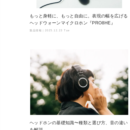
もっと身軽に、もっと自由に。表現の幅を広げる
ヘッドウォーンマイクロホン『PRO8HE』
製品情報｜
2025.12.23 Tue
ヘッドホンの基礎知識〜種類と選び方、音の違い
を解説