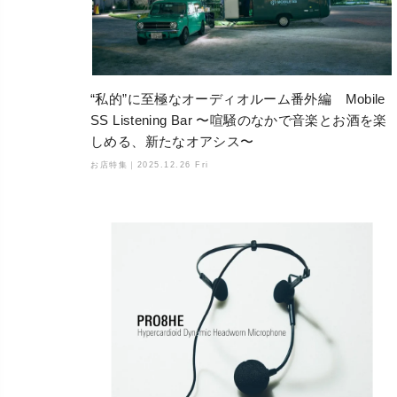
“私的”に至極なオーディオルーム番外編 Mobile
SS Listening Bar 〜喧騒のなかで音楽とお酒を楽
しめる、新たなオアシス〜
お店特集｜
2025.12.26 Fri