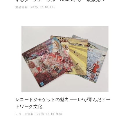
製品情報｜
2025.12.18 Thu
レコードジャケットの魅力 ── LPが育んだアー
トワーク文化
レコード情報｜
2025.12.15 Mon