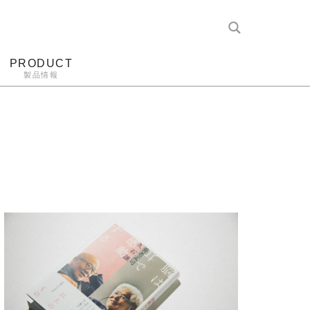
PRODUCT
製品情報
レコード針
ヘッドホン
アンプ
アナログ