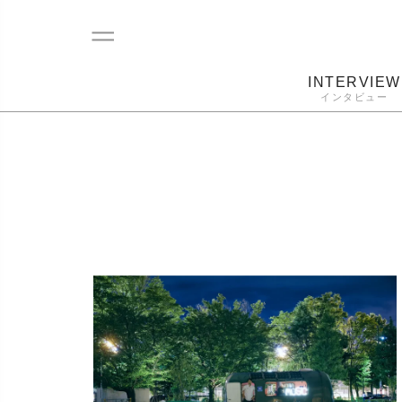
INTERVIEW
インタビュー
レコード
プレーヤー
音質
カートリ