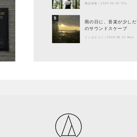
製品情報
｜
2026.04.30 Thu
5
雨の日に、音楽が少しだ
のサウンドスケープ
インタビュー
｜
2026.06.15 Mon