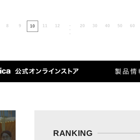
8
9
11
12
・
20
30
40
50
60
10
・
・
RANKING