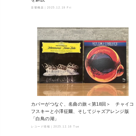
音響機器｜
2025.12.19 Fri
カバーがつなぐ、名曲の旅＜第18回＞ チャイコ
フスキーと小澤征爾、そしてジャズアレンジ版
「白鳥の湖」
レコード情報｜
2025.12.16 Tue