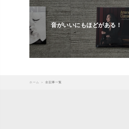
音がいいにもほどがある！
ホーム
＞
全記事一覧