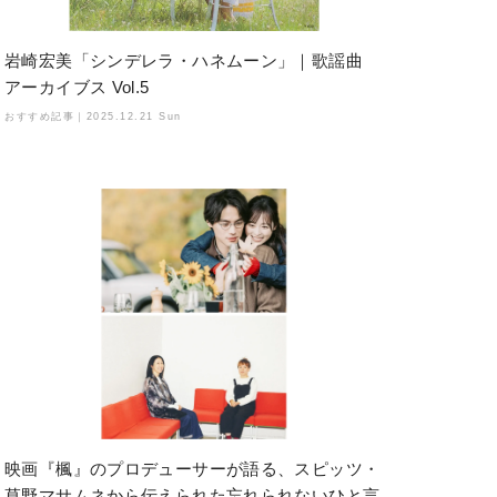
岩崎宏美「シンデレラ・ハネムーン」｜歌謡曲
アーカイブス Vol.5
おすすめ記事｜
2025.12.21 Sun
映画『楓』のプロデューサーが語る、スピッツ・
草野マサムネから伝えられた忘れられないひと言