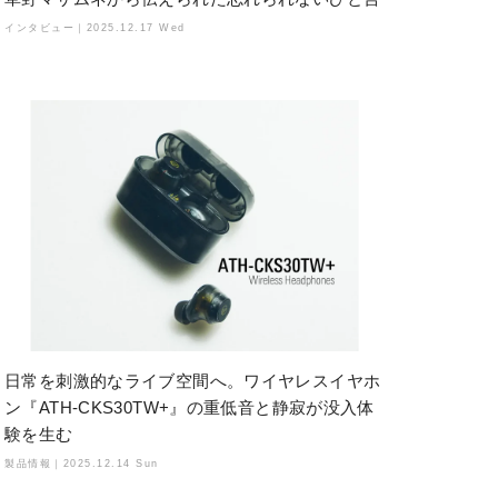
インタビュー｜
2025.12.17 Wed
日常を刺激的なライブ空間へ。ワイヤレスイヤホ
ン『ATH-CKS30TW+』の重低音と静寂が没入体
験を生む
製品情報｜
2025.12.14 Sun