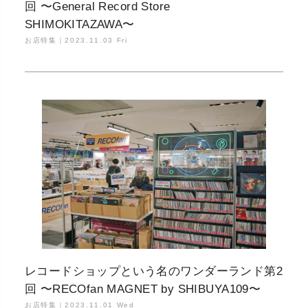
回 〜General Record Store
SHIMOKITAZAWA〜
お店特集｜
2023.11.03 Fri
レコードショップという名のワンダーランド第2
回 〜RECOfan MAGNET by SHIBUYA109〜
お店特集｜
2023.11.01 Wed