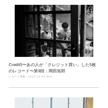
Credit5〜あの人が「クレジット買い」した5枚
のレコード〜第9回：岡田拓郎
レコード情報｜
2023.10.30 Mon