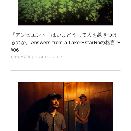
「アンビエント」はいまどうして人を惹きつけ
るのか。Answers from a Lake〜starRoの格言〜
#06
おすすめ記事｜
2023.11.07 Tue