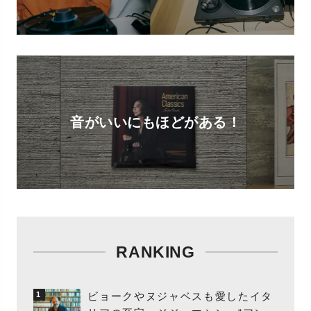
音がいいにもほどがある！
RANKING
ビョークやヌジャベスも愛したイタ
1