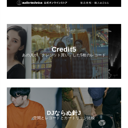
Credit5
あの人が「クレジット買い」した5枚のレコード
DJならぬ針J
空間とレコードとカートリッジ比較