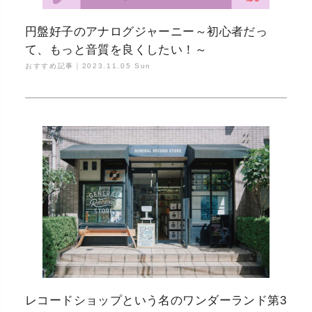
円盤好子のアナログジャーニー～初心者だっ
て、もっと音質を良くしたい！～
おすすめ記事｜
2023.11.05 Sun
レコードショップという名のワンダーランド第3