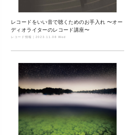
レコードをいい音で聴くためのお手入れ 〜オー
ディオライターのレコード講座〜
レコード情報｜
2023.11.08 Wed