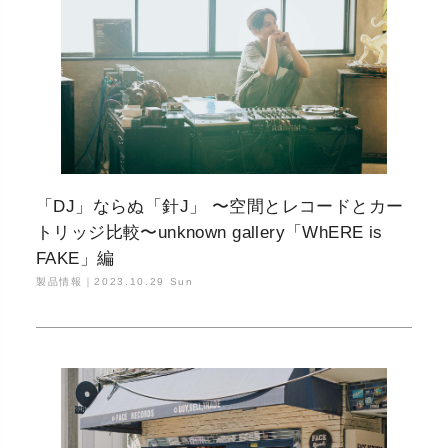
「DJ」ならぬ「針J」 〜空間とレコードとカー
トリッジ比較〜unknown gallery「WhERE is
FAKE」編
製品情報｜
2023.10.29 Sun