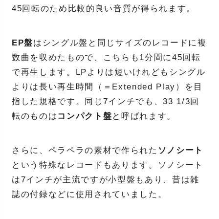
45回転のため比較的良い音質が得られます。
EP盤
はシングル盤と同じサイズのレコードに複
数曲を収めたもので、こちらも1分間に45回転
で再生します。LPよりは短いけれどもシングル
よりは長い再生時間（＝Extended Play）を目
指した規格です。同じ7インチでも、33 1/3回
転のものは
コンパクト盤
と呼ばれます。
さらに、ペラペラの素材で作られた
ソノシート
という特殊なレコードもあります。ソノシート
は7インチが主流ですが小型盤もあり、昔は雑
誌の付録などに使用されていました。