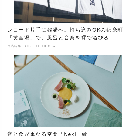
レコード片手に銭湯へ。持ち込みOKの錦糸町
「黄金湯」で、風呂と音楽を裸で浴びる
お店特集｜2025.10.13 Mon
音と食が重なる空間「Neki」編