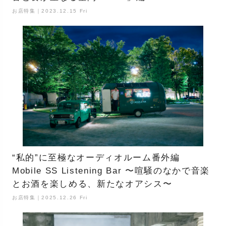
お店特集｜2023.12.15 Fri
“私的”に至極なオーディオルーム番外編
Mobile SS Listening Bar 〜喧騒のなかで音楽
とお酒を楽しめる、新たなオアシス〜
お店特集｜2025.12.26 Fri