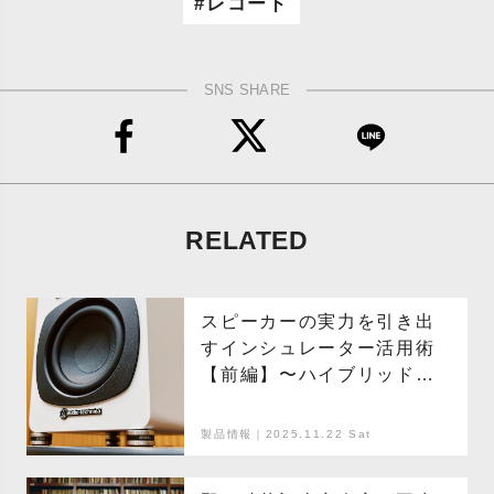
レコード
SNS SHARE
RELATED
スピーカーの実力を引き出
すインシュレーター活用術
【前編】〜ハイブリッド型3
種を聴き比べ
製品情報｜2025.11.22 Sat