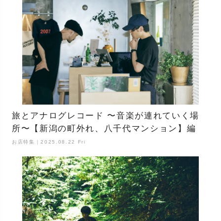
旅とアナログレコード 〜音楽が連れていく場
所〜【新潟の町外れ、八千代マンション】編
お店特集｜2025.08.22 Fri