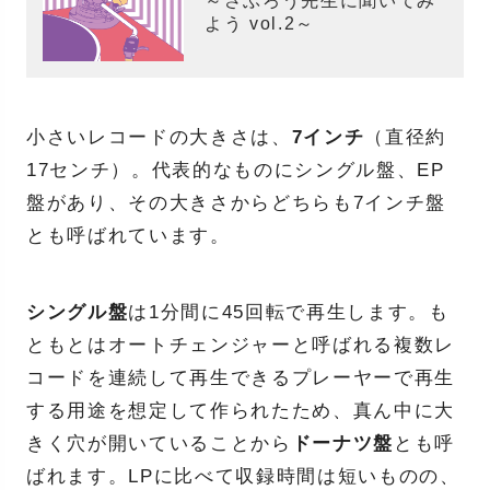
～さぶろう先生に聞いてみ
よう vol.2～
小さいレコードの大きさは、
7インチ
（直径約
17センチ）。代表的なものにシングル盤、EP
盤があり、その大きさからどちらも7インチ盤
とも呼ばれています。
シングル盤
は1分間に45回転で再生します。も
ともとはオートチェンジャーと呼ばれる複数レ
コードを連続して再生できるプレーヤーで再生
する用途を想定して作られたため、真ん中に大
きく穴が開いていることから
ドーナツ盤
とも呼
ばれます。LPに比べて収録時間は短いものの、