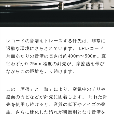
レコードの音溝をトレースする針先は、非常に
過酷な環境にさらされています。 LPレコード
片面あたりの音溝の長さは約400m〜500m。直
径わずか0.25mm程度の針先が、摩擦熱を帯び
ながらこの距離を走り続けます。
この「摩擦」と「熱」により、空気中のチリや
盤面のカビなどが針先に固着します。 汚れた針
先を使用し続けると、音質の低下やノイズの発
生、さらに硬化した汚れが研磨剤となり音溝を