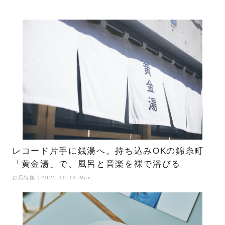
レコード片手に銭湯へ。持ち込みOKの錦糸町
「黄金湯」で、風呂と音楽を裸で浴びる
お店特集｜2025.10.13 Mon