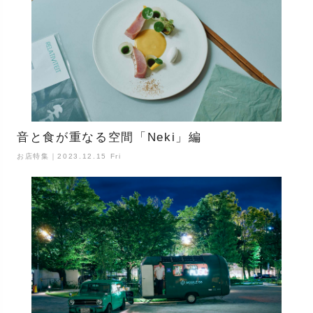
音と食が重なる空間「Neki」編
お店特集｜2023.12.15 Fri