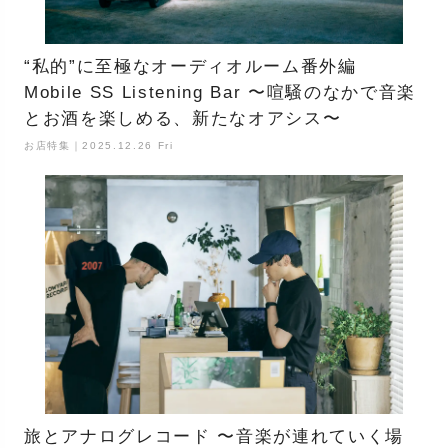
“私的”に至極なオーディオルーム番外編
Mobile SS Listening Bar 〜喧騒のなかで音楽
とお酒を楽しめる、新たなオアシス〜
お店特集｜2025.12.26 Fri
旅とアナログレコード 〜音楽が連れていく場