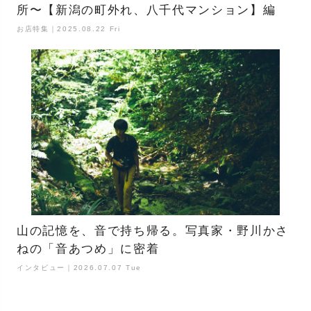
所〜【新潟の町外れ、八千代マンション】編
お店特集｜2025.08.22 Fri
山の記憶を、音で持ち帰る。写真家・野川かさ
ねの「音あつめ」に密着
インタビュー｜2026.07.07 Tue