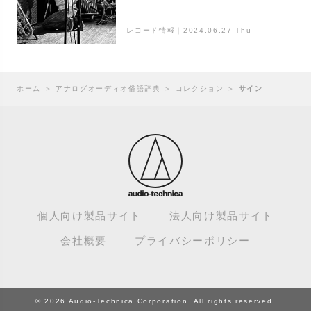
Mambo
レコード情報｜2024.06.27 Thu
ホーム
＞
アナログオーディオ俗語辞典
＞
コレクション
＞
サイン
個人向け製品サイト
法人向け製品サイト
会社概要
プライバシーポリシー
© 2026 Audio-Technica Corporation. All rights reserved.