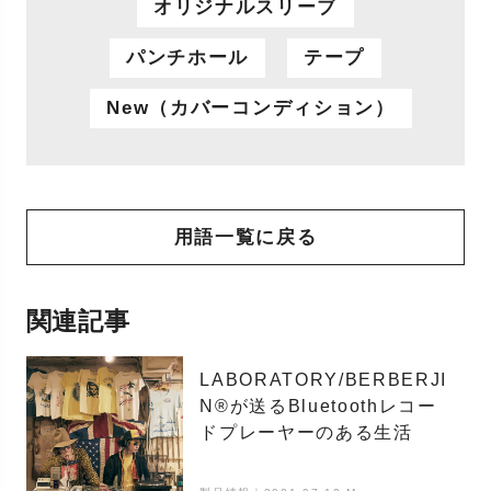
オリジナルスリーブ
パンチホール
テープ
New（カバーコンディション）
用語一覧に戻る
関連記事
LABORATORY/BERBERJI
N®️が送るBluetoothレコー
ドプレーヤーのある生活