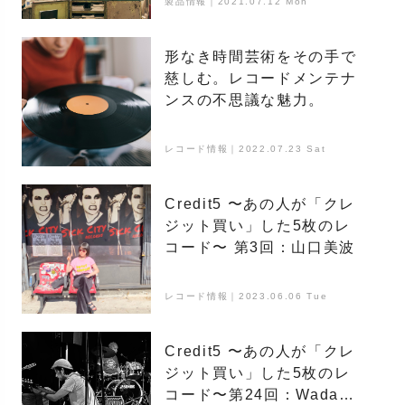
製品情報｜2021.07.12 Mon
形なき時間芸術をその手で
慈しむ。レコードメンテナ
ンスの不思議な魅力。
レコード情報｜2022.07.23 Sat
Credit5 〜あの人が「クレ
ジット買い」した5枚のレ
コード〜 第3回：山口美波
レコード情報｜2023.06.06 Tue
Credit5 〜あの人が「クレ
ジット買い」した5枚のレ
コード〜第24回：Wada