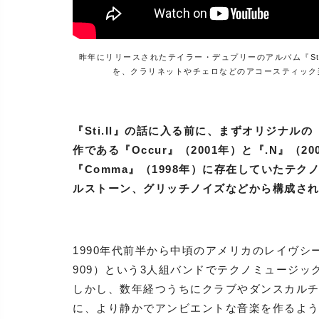
昨年にリリースされたテイラー・デュプリーのアルバム『Sti.
を、クラリネットやチェロなどのアコースティック
『Sti.ll』の話に入る前に、まずオリジナルの
作である『Occur』（2001年）と『.N』（
『Comma』（1998年）に存在していたテ
ルストーン、グリッチノイズなどから構成さ
1990年代前半から中頃のアメリカのレイヴシーン
909）という3人組バンドでテクノミュージ
しかし、数年経つうちにクラブやダンスカル
に、より静かでアンビエントな音楽を作るように