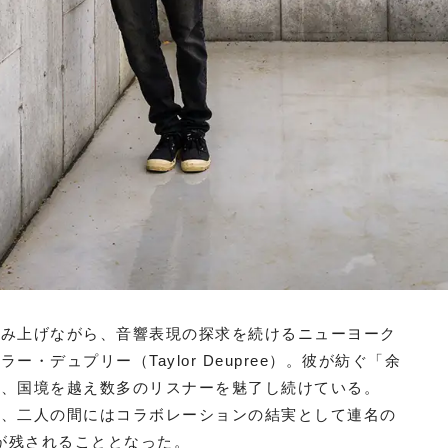
編み上げながら、音響表現の探求を続けるニューヨーク
デュプリー（Taylor Deupree）。彼が紡ぐ「余
は、国境を越え数多のリスナーを魅了し続けている。
で、二人の間にはコラボレーションの結実として連名の
3年）が残されることとなった。