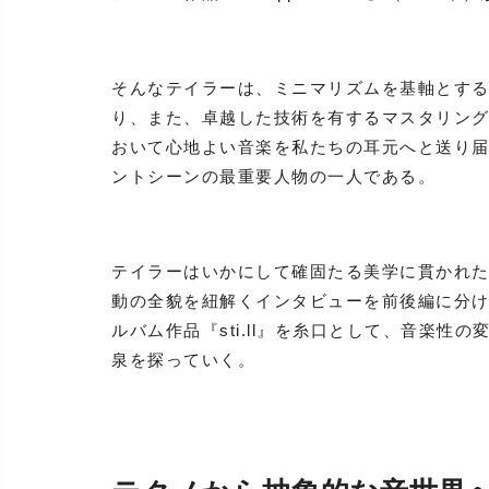
そんなテイラーは、ミニマリズムを基軸とする1
り、また、卓越した技術を有するマスタリン
おいて心地よい音楽を私たちの耳元へと送り
ントシーンの最重要人物の一人である。
テイラーはいかにして確固たる美学に貫かれ
動の全貌を紐解くインタビューを前後編に分け
ルバム作品『sti.ll』を糸口として、音楽
泉を探っていく。