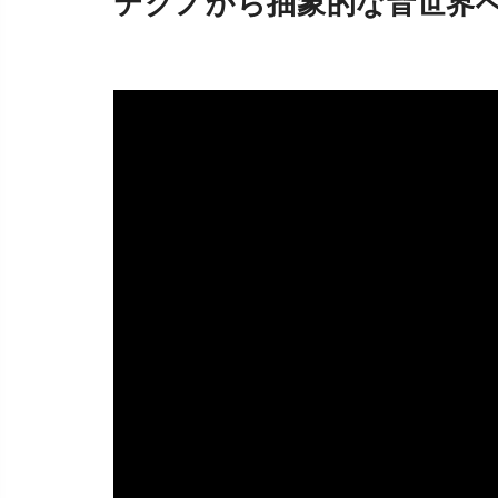
テクノから抽象的な音世界