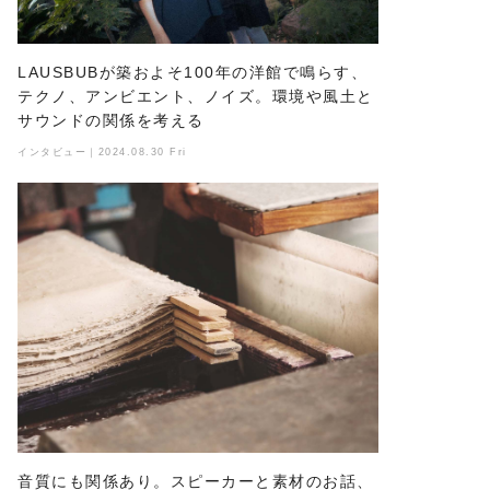
LAUSBUBが築およそ100年の洋館で鳴らす、
テクノ、アンビエント、ノイズ。環境や風土と
サウンドの関係を考える
インタビュー｜2024.08.30 Fri
音質にも関係あり。スピーカーと素材のお話、