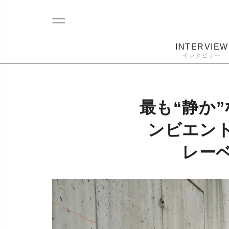
INTERVIEW
インタビュー
レコード
プレーヤー
音質
カートリ
最も“静か
ンビエン
レー