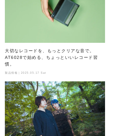
大切なレコードを、もっとクリアな音で。
AT6028で始める、ちょっといいレコード習
慣。
製品情報｜2025.05.17 Sat