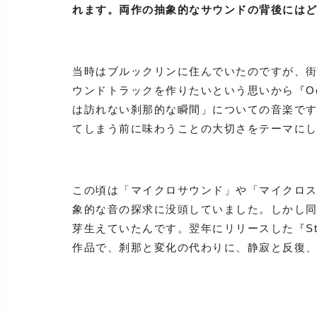
れます。両作の抽象的なサウンドの背後には
当時はブルックリンに住んでいたのですが、
ウンドトラックを作りたいという思いから『O
は訪れない刹那的な瞬間」についての音楽で
てしまう前に味わうことの大切さをテーマに
この頃は「マイクロサウンド」や「マイクロ
象的な音の探求に没頭していました。しかし
芽生えていたんです。翌年にリリースした『Sti
作品で、刹那と変化の代わりに、静寂と反復