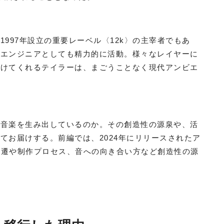
997年設立の重要レーベル〈12k〉の主宰者でもあ
グエンジニアとしても精力的に活動。様々なレイヤーに
届けてくれるテイラーは、まごうことなく現代アンビエ
た音楽を生み出しているのか。その創造性の源泉や、活
てお届けする。前編では、2024年にリリースされたア
性の変遷や制作プロセス、音への向き合い方など創造性の源