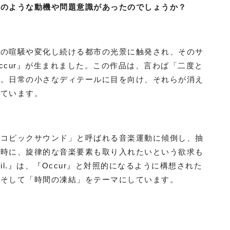
どのような動機や問題意識があったのでしょうか？
街の喧騒や変化し続ける都市の光景に触発され、そのサ
ccur』が生まれました。この作品は、言わば「二度と
す。日常の小さなディテールに目を向け、それらが消え
しています。
スコピックサウンド」と呼ばれる音楽運動に傾倒し、抽
同時に、旋律的な音楽要素も取り入れたいという欲求も
l.』は、『Occur』と対照的になるように構想された
、そして「時間の凍結」をテーマにしています。