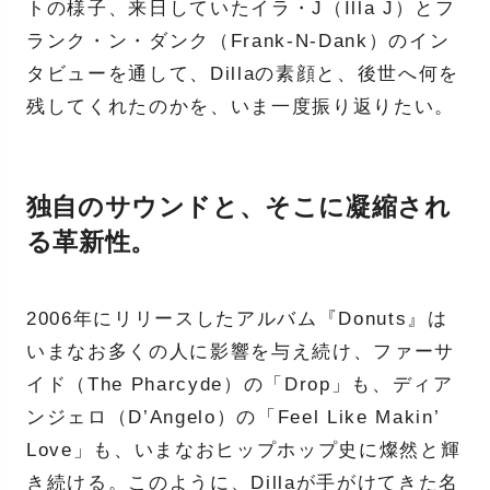
トの様子、来日していたイラ・J（Illa J）とフ
ランク・ン・ダンク（Frank-N-Dank）のイン
タビューを通して、Dillaの素顔と、後世へ何を
残してくれたのかを、いま一度振り返りたい。
独自のサウンドと、そこに凝縮され
る革新性。
2006年にリリースしたアルバム『Donuts』は
いまなお多くの人に影響を与え続け、ファーサ
イド（The Pharcyde）の「Drop」も、ディア
ンジェロ（D’Angelo）の「Feel Like Makin’
Love」も、いまなおヒップホップ史に燦然と輝
き続ける。このように、Dillaが手がけてきた名