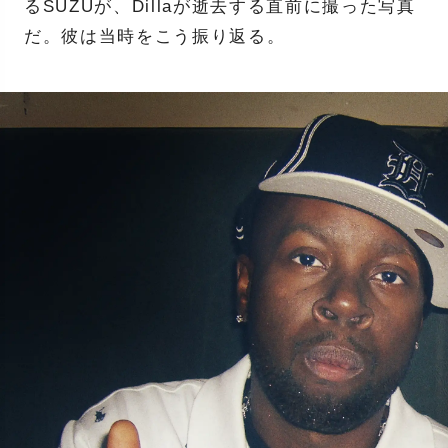
るSUZUが、Dillaが逝去する直前に撮った写真
だ。彼は当時をこう振り返る。