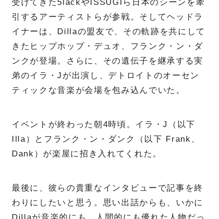
受けてきた5lackやISSUGIら日本のシーンを牽
引するアーティストらが参戦。そしてヘッドラ
イナーは、Dillaの盟友で、その軌跡を共にして
きたヒップホップ・デュオ、フランク・ン・ダ
ンクが登場。さらに、その遺伝子を継承する実
弟のイラ・Jが出演し、デトロイトのオーセン
ティックな音楽が会場を包み込んでいた。
イベントが終わった朝4時頃。イラ・J（以下
Illa）とフランク・ン・ダンク（以下 Frank、
Dank）が楽屋に招き入れてくれた。
最後に、彼らの貴重なインタビューで記事を終
わりにしたいと思う。思い出話からも、いかに
Dillaが音楽的にも、人間的にも優れた人物だっ