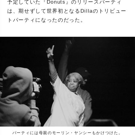
予定していた『Donuts』のリリースパーティ
は、期せずして世界初となるDillaのトリビュー
トパーティになったのだった。
パーティには母親のモーリン・ヤンシーもかけつけた。