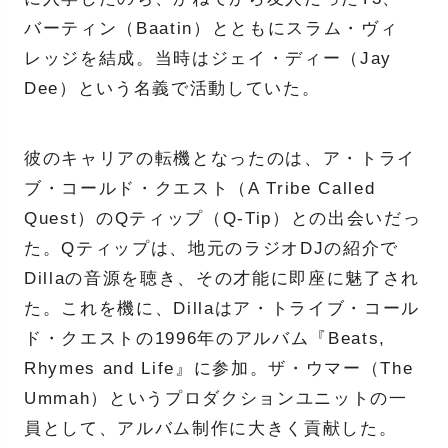
バーティン（Baatin）とともにスラム・ヴィ
レッジを結成。当時はジェイ・ディー（Jay
Dee）という名義で活動していた。
彼のキャリアの転機となったのは、ア・トライ
ブ・コールド・クエスト（A Tribe Called
Quest）のQティップ（Q-Tip）との出会いだっ
た。Qティップは、地元のラジオDJの紹介で
Dillaの音源を聴き、その才能に即座に魅了され
た。これを機に、Dillaはア・トライブ・コール
ド・クエストの1996年のアルバム『Beats,
Rhymes and Life』に参加。ザ・ウマー（The
Ummah）というプロダクションユニットの一
員として、アルバム制作に大きく貢献した。