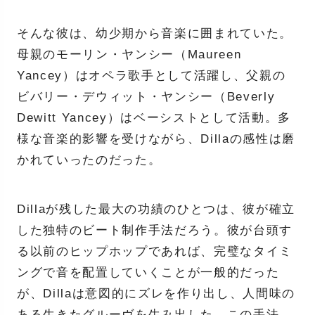
そんな彼は、幼少期から音楽に囲まれていた。
母親のモーリン・ヤンシー（Maureen
Yancey）はオペラ歌手として活躍し、父親の
ビバリー・デウィット・ヤンシー（Beverly
Dewitt Yancey）はベーシストとして活動。多
様な音楽的影響を受けながら、Dillaの感性は磨
かれていったのだった。
Dillaが残した最大の功績のひとつは、彼が確立
した独特のビート制作手法だろう。彼が台頭す
る以前のヒップホップであれば、完璧なタイミ
ングで音を配置していくことが一般的だった
が、Dillaは意図的にズレを作り出し、人間味の
ある生きたグルーヴを生み出した。この手法