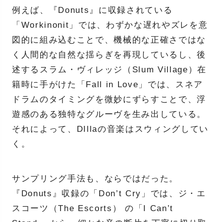
例えば、『Donuts』に収録されている
「Workinonit」では、わずかな遅れやズレを意
図的に組み込むことで、機械的な正確さではな
く人間的な自然な揺らぎを再現しているし、後
述するスラム・ヴィレッジ（Slum Village）在
籍時に手がけた「Fall in Love」では、スネア
ドラムのタイミングを微妙にずらすことで、浮
遊感のある独特なグルーヴを生み出している。
それによって、DIllaの音楽はスウィングしてい
く。
サンプリング手法も、ならではだった。
『Donuts』収録の「Don’t Cry」では、ジ・エ
スコーツ（The Escorts） の「I Can’t