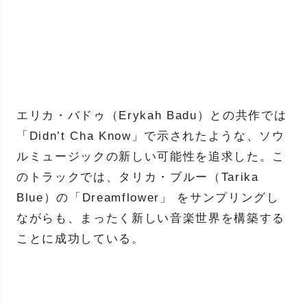
エリカ・バドゥ（Erykah Badu）との共作では
「Didn’t Cha Know」で示されたような、ソウ
ルミュージックの新しい可能性を追求した。こ
のトラックでは、タリカ・ブルー（Tarika
Blue）の「Dreamflower」 をサンプリングし
ながらも、まったく新しい音楽世界を構築する
ことに成功している。