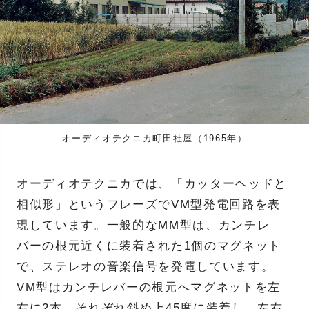
オーディオテクニカ町田社屋（1965年）
オーディオテクニカでは、「カッターヘッドと
相似形」というフレーズでVM型発電回路を表
現しています。一般的なMM型は、カンチレ
バーの根元近くに装着された1個のマグネット
で、ステレオの音楽信号を発電しています。
VM型はカンチレバーの根元へマグネットを左
右に2本、それぞれ斜め上45度に装着し、左右