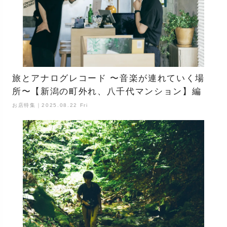
旅とアナログレコード 〜音楽が連れていく場
所〜【新潟の町外れ、八千代マンション】編
お店特集｜2025.08.22 Fri