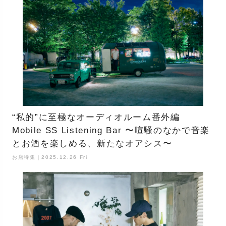
“私的”に至極なオーディオルーム番外編
Mobile SS Listening Bar 〜喧騒のなかで音楽
とお酒を楽しめる、新たなオアシス〜
お店特集｜2025.12.26 Fri