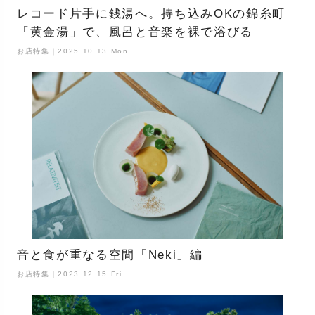
レコード片手に銭湯へ。持ち込みOKの錦糸町
「黄金湯」で、風呂と音楽を裸で浴びる
お店特集｜2025.10.13 Mon
音と食が重なる空間「Neki」編
お店特集｜2023.12.15 Fri