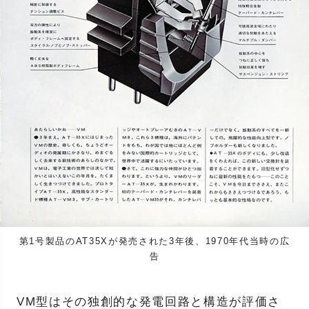
第1号製品のAT35Xが発売された3年後、1970年代当時の広
告
VM型はその独創的な発電回路と構造が評価さ