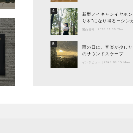
4
新型ノイキャンイヤホン『
り木”になり得るーシンガ
製品情報
｜
2026.04.30 Thu
5
雨の日に、音楽が少しだ
のサウンドスケープ
インタビュー
｜
2026.06.15 Mon