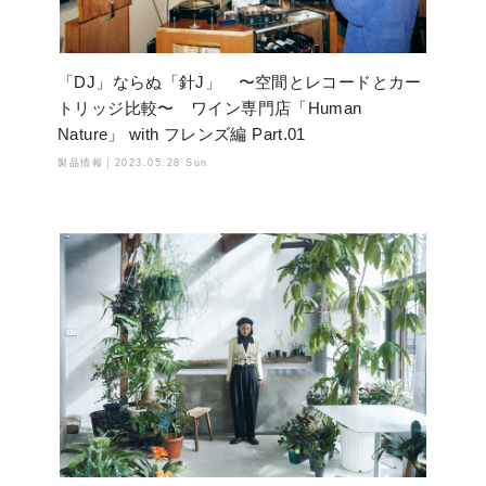
「DJ」ならぬ「針J」 〜空間とレコードとカー
トリッジ比較〜 ワイン専門店「Human
Nature」 with フレンズ編 Part.01
製品情報｜
2023.05.28 Sun