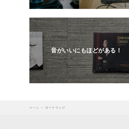
音がいいにもほどがある！
ホーム
＞
カートリッジ