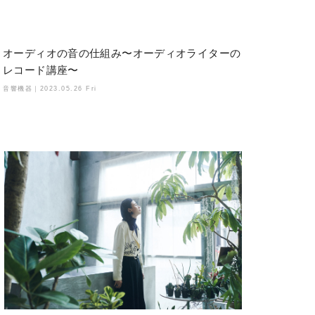
オーディオの音の仕組み〜オーディオライターの
レコード講座〜
音響機器｜
2023.05.26 Fri