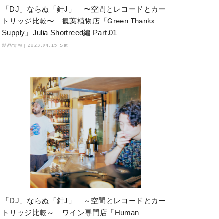
「DJ」ならぬ「針J」 〜空間とレコードとカー
トリッジ比較〜 観葉植物店「Green Thanks
Supply」Julia Shortreed編 Part.01
製品情報｜
2023.04.15 Sat
「DJ」ならぬ「針J」 ～空間とレコードとカー
トリッジ比較～ ワイン専門店「Human