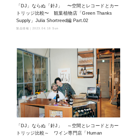
「DJ」ならぬ「針J」 〜空間とレコードとカー
トリッジ比較〜 観葉植物店「Green Thanks
Supply」Julia Shortreed編 Part.02
製品情報｜
2023.04.16 Sun
「DJ」ならぬ「針J」 ～空間とレコードとカー
トリッジ比較～ ワイン専門店「Human