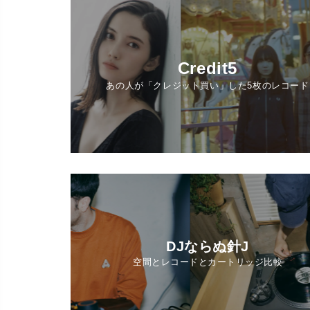
Credit5
あの人が「クレジット買い」した5枚のレコード
DJならぬ針J
空間とレコードとカートリッジ比較