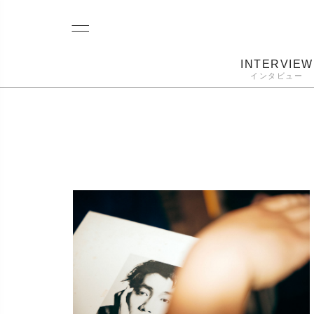
INTERVIEW
インタビュー
レコード
プレーヤー
音質
カートリ