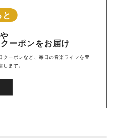
ると
報や
定クーポンをお届け
日クーポンなど、毎日の音楽ライフを豊
信します。