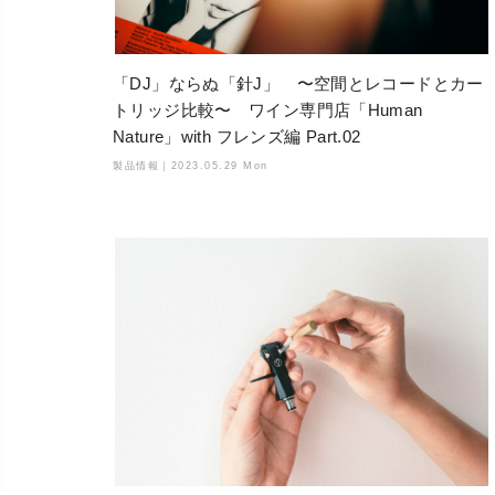
「DJ」ならぬ「針J」 〜空間とレコードとカー
トリッジ比較〜 ワイン専門店「Human
Nature」with フレンズ編 Part.02
製品情報｜
2023.05.29 Mon