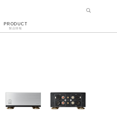
PRODUCT
製品情報
レコード針
ヘッドホン
アンプ
アナログ