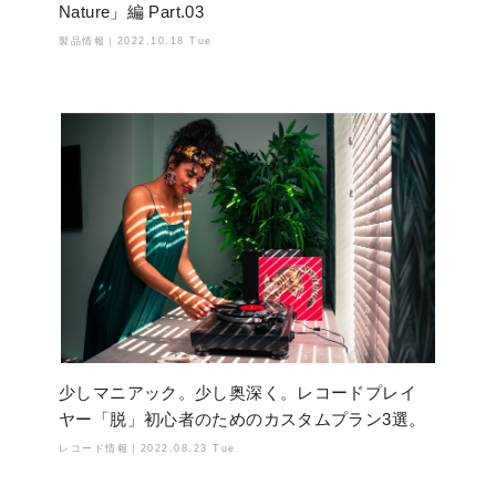
Nature」編 Part.03
製品情報｜
2022.10.18 Tue
少しマニアック。少し奥深く。レコードプレイ
ヤー「脱」初心者のためのカスタムプラン3選。
レコード情報｜
2022.08.23 Tue