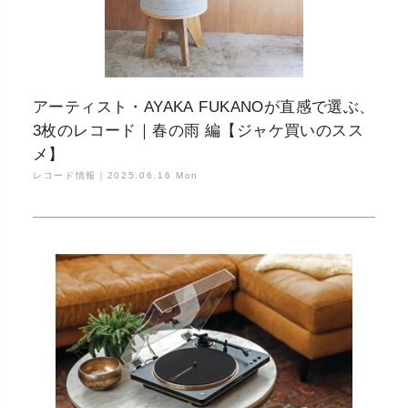
アーティスト・AYAKA FUKANOが直感で選ぶ、
3枚のレコード｜春の雨 編【ジャケ買いのスス
メ】
レコード情報｜
2025.06.16 Mon