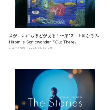
音がいいにもほどがある！〜第13回上原ひろみ
Hiromi’s Sonicwonder『Out There』
レコード情報｜
2025.05.31 Sat