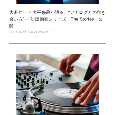
大沢伸一 × 大平修蔵が語る、“アナログとの向き
合い方”──対談動画シリーズ「The Stories」公
開
おすすめ記事｜
2025.05.30 Fri