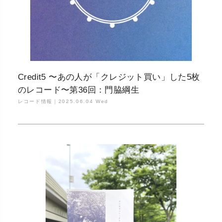
Credit5 〜あの人が「クレジット買い」した5枚
のレコード〜第36回：門脇綱生
レコード情報｜
2025.06.04 Wed