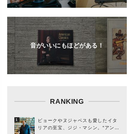
音がいいにもほどがある！
RANKING
ビョークやヌジャベスも愛したイタ
1
リアの至宝、ジジ・マシン。“アンビ