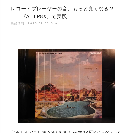
レコードプレーヤーの音、もっと良くなる？
——『AT-LP8X』で実践
製品情報｜
2025.07.06 Sun
音がいいにもほどがある！〜第14回ヤング・ガ