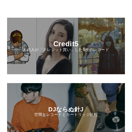
Credit5
あの人が「クレジット買い」した5枚のレコード
DJならぬ針J
空間とレコードとカートリッジ比較