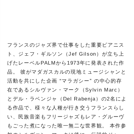
フランスのジャズ界で仕事をした重要ピアニス
ト、ジェフ・ギルソン（Jef Gilson）が立ち上
げたレーベルPALMから1973年に発表された作
品。 彼がマダガスカルの現地ミュージシャンと
活動を共にした企画 “マラガシー” の中心的存
在であるシルヴァン・マーク（Sylvin Marc）
とデル・ラベンジャ（Del Rabenja）の2名によ
る作品で、様々な人種が行き交うフランスらし
い、民族音楽もフリージャズもレア・グルーヴ
もごった煮になった唯一無二な世界観。 本作参