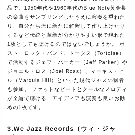
品で、1950年代や1960年代のBlue Note黄金期
の楽曲をサンプリングしたうえに演奏を重ねた
り、自分たち流に新たに解釈して作り上げたり
するなど伝統と革新が分かりやすい形で現れた
1枚としても聴けるのではないでしょうか。 ポ
スト・ロック・バンド、トータス（​​Tortoise）
で活動するジェフ・パーカー（Jeff Parker）や
ジョエル・ロス（Joel Ross）、マーキス・ヒ
ル（Marquis Hill）といった現代ジャズの猛者
も参加。 ファットなビートとクールなメロディ
が全編で聴ける、アイディアも演奏も良いお勧
めの1枚です。
3.We Jazz Records（ウィ・ジャ