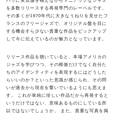
パリに実店舗を構えながらマニアックなジャズ
を多数リリースする再発専門のレーベルです。
その多くが1970年代に大きなうねりを見せたフ
ランスのフリージャズで、オリジナル盤を目に
する機会すら少ない貴重な作品をピックアップ
して今に伝えているのが魅力となっています。
リリース作品を聴いていると、本場アメリカの
ジャズを学びつつ、その模倣だけでなく自分た
ちのアイデンティティを表現するにはどうした
らいいのか？といった意識が感じられ、その問
いが過去から現在を繋いでいるようにも思えま
す。 これが単純に珍しい作品だから再発すると
いうだけではない、意味あるものにしている所
以ではないでしょうか。 また、貴重な写真を掲