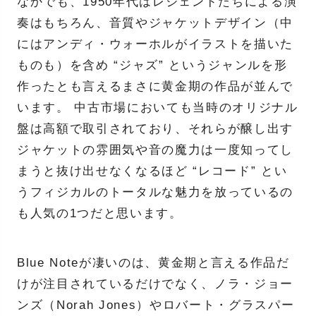
なかでも、1950年代はレジェンドたちによる演
奏はもちろん、音質やジャケットデザイン（中
にはアンディ・ウォーホルがイラストを描いた
ものも）を含め “ジャズ” というジャンルを形
作ったとも言えるまさに黄金期の作品が並んで
います。 中古市場においても当時のオリジナル
盤は高額で取引されており、それらが醸し出す
ジャケットの雰囲気や音の魔力は一度知ってし
まうと抜け出せなくなるほど “レコード” とい
うフィジカルのトータルな魅力を放っているの
も人気の1つだと思います。
Blue Noteが凄いのは、黄金期と言える作品だ
けが注目されているだけでなく、ノラ・ジョー
ンズ（Norah Jones）やロバート・グラスパー