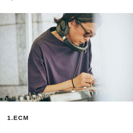
1.ECM