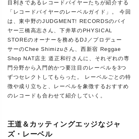
目利きであるレコードバイヤーたちが紹介する
「レコードバイヤーのレーベルガイド」。 今回
は、東中野のJUDGMENT! RECORDSのバイ
ヤー三橋高志さん、下井草のPHYSICAL
STOREのオーナーを務めるDJ／プロデュー
サーのChee Shimizuさん、西新宿 Reggae
Shop NAT店主 道正和行さんに、それぞれの専
門分野から入門的かつ要注目のレーベルを3つ
ずつセレクトしてもらった。 レーベルごとの特
徴や成り立ちと、レーベルを象徴するおすすめ
のレコードも合わせて紹介していく。
王道＆カッティングエッジなジャ
ズ・レーベル