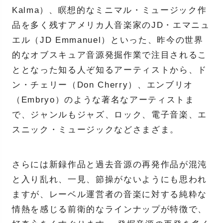
Kalma）、瞑想的なミニマル・ミュージック作
品を多く残すアメリカ人音楽家のJD・エマニュ
エル（JD Emmanuel）といった、昨今の世界
的なオブスキュア音源発掘作業で注目されるこ
ととなった知る人ぞ知るアーティストから、ド
ン・チェリー（Don Cherry）、エンブリオ
（Embryo）のような著名なアーティストま
で、ジャンルもジャズ、ロック、電子音楽、エ
スニック・ミュージックなどさまざま。
さらには新録作品と過去音源の再発作品が混沌
と入り乱れ、一見、節操がないようにも思われ
ますが、レーベル運営者の音楽に対する純粋な
情熱を感じる前衛的なラインナップが特徴で、