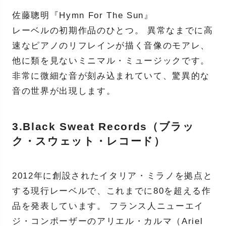
佐藤聰明『Hymn For The Sun』
レーベルの初期作品のひとつ。 異常なまでに高
速なピアノのリフレインが描く音像のモアレ、
他に類を見ないミニマル・ミュージックです。
非常に微細な音が刻み込まれていて、驚異的な
音の世界が出現します。
3.Black Sweat Records（ブラッ
ク・スウェット・レコード）
2012年に創設されたイタリア・ミラノを拠点と
する現行レーベルで、これまでに80を超える作
品を発表しています。 フランス人ニューエイ
ジ・コンポーザーのアリエル・カルマ（Ariel