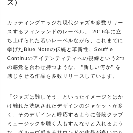
ズ）
カッティングエッジな現代ジャズを多数リリー
スするフィンランドのレーベル。 2016年に立
ち上げられた若いレーベルながら、これまでに
挙げたBlue Noteの伝統と革新性、Souffle
Continuのアイデンティティへの視線という2つ
の感覚を合わせ持つような、 “新しい何か” を
感じさせる作品を多数リリースしています。
「ジャズは難しそう」といったイメージとはか
け離れた洗練されたデザインのジャケットが多
く、そのデザインと呼応するように普段クラブ
ミュージックを聴く人もすんなりと入れるよう
な、グルーヴ感あるサウンドの作品が多いのも