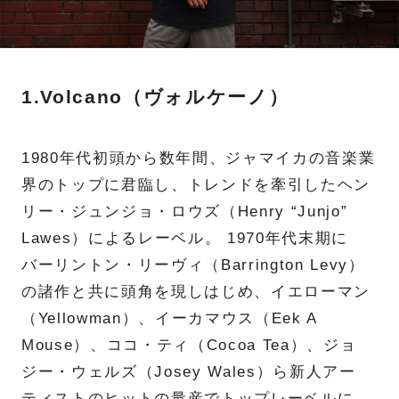
1.Volcano（ヴォルケーノ）
1980年代初頭から数年間、ジャマイカの音楽業
界のトップに君臨し、トレンドを牽引したヘン
リー・ジュンジョ・ロウズ（Henry “Junjo”
Lawes）によるレーベル。 1970年代末期に
バーリントン・リーヴィ（Barrington Levy）
の諸作と共に頭角を現しはじめ、イエローマン
（Yellowman）、イーカマウス（Eek A
Mouse）、ココ・ティ（Cocoa Tea）、ジョ
ジー・ウェルズ（Josey Wales）ら新人アー
ティストのヒットの量産でトップレーベルに。