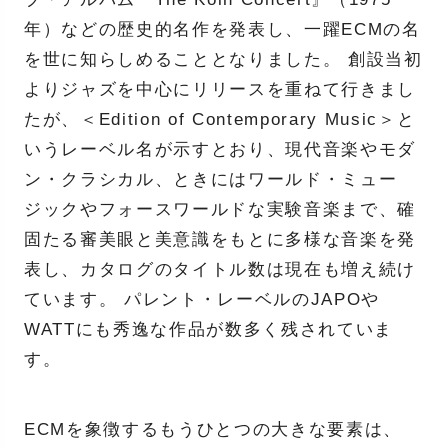
年）などの歴史的名作を発表し、一躍ECMの名
を世に知らしめることとなりました。 創設当初
よりジャズを中心にリリースを重ねて行きまし
たが、＜Edition of Contemporary Music＞と
いうレーベル名が示すとおり、現代音楽やモダ
ン・クラシカル、ときにはワールド・ミュー
ジックやフォースワールドな実験音楽まで、確
固たる審美眼と美意識をもとに多様な音楽を発
表し、カタログのタイトル数は現在も増え続け
ています。 パレント・レーベルのJAPOや
WATTにも秀逸な作品が数多く残されていま
す。
ECMを象徴するもうひとつの大きな要素は、