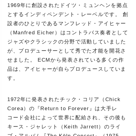
1969年に創設されたドイツ・ミュンヘンを拠点
とするインディペンデント・レーベルです。 創
設者のひとりであるマンフレッド・アイヒャー
（Manfred Eicher）はコントラバス奏者として
ジャズやクラシックの分野で活動していました
が、プロデューサーとして秀でた才能を開花さ
せました。 ECMから発表されている多くの作
品は、アイヒャーが自らプロデュースしていま
す。
1972年に発表されたチック・コリア（Chick
Corea）の『Return to Forever』は大手レ
コード会社によって世界に配給され、その後も
キース・ジャレット（Keith Jarrett）のライ
ブ・アルバム『The Köln Concert』（1975