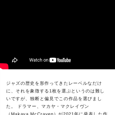
ジャズの歴史を形作ってきたレーベルなだけ
に、それを象徴する1枚を選ぶというのは難し
いですが、独断と偏見でこの作品を選びまし
た。 ドラマー、マカヤ・マクレイヴン
（Makaya McCraven）が2021年に発表した作