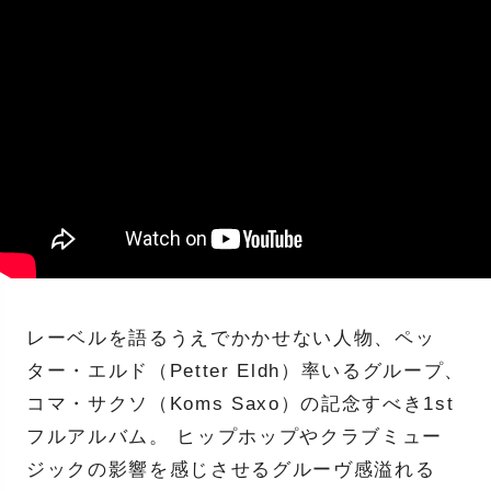
レーベルを語るうえでかかせない人物、ペッ
ター・エルド（Petter Eldh）率いるグループ、
コマ・サクソ（Koms Saxo）の記念すべき1st
フルアルバム。 ヒップホップやクラブミュー
ジックの影響を感じさせるグルーヴ感溢れる