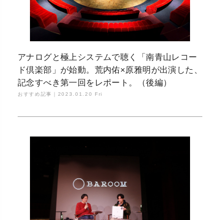
アナログと極上システムで聴く「南青山レコー
ド倶楽部」が始動。荒内佑×原雅明が出演した、
記念すべき第一回をレポート。（後編）
おすすめ記事｜
2023.01.20 Fri