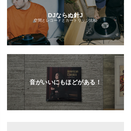
DJならぬ針J
空間とレコードとカートリッジ比較
音がいいにもほどがある！