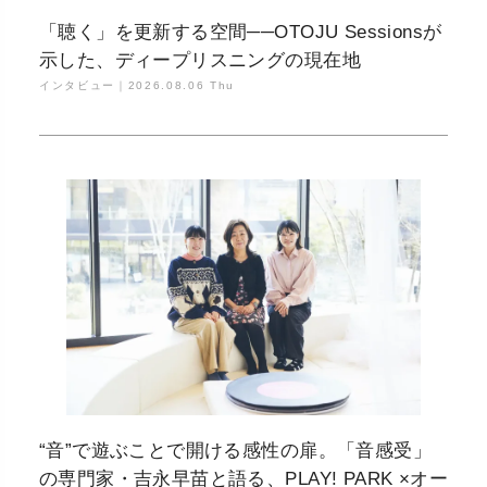
「聴く」を更新する空間──OTOJU Sessionsが
示した、ディープリスニングの現在地
インタビュー｜
2026.08.06 Thu
“音”で遊ぶことで開ける感性の扉。「音感受」
の専門家・吉永早苗と語る、PLAY! PARK ×オー