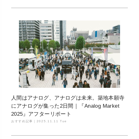
人間はアナログ、アナログは未来。築地本願寺
にアナログが集った2日間｜『Analog Market
2025』アフターリポート
おすすめ記事｜
2025.11.11 Tue