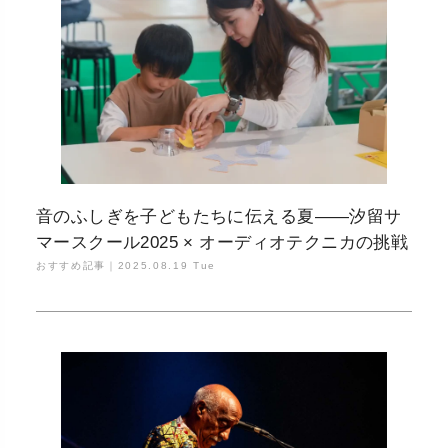
音のふしぎを子どもたちに伝える夏——汐留サ
マースクール2025 × オーディオテクニカの挑戦
おすすめ記事｜
2025.08.19 Tue