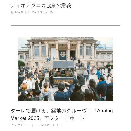
ディオテクニカ協業の意義
お店特集｜
2026.03.09 Mon
ターレで届ける、築地のグルーヴ｜『Analog
Market 2025』アフターリポート
インタビュー｜
2025.12.02 Tue