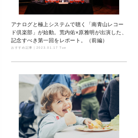
アナログと極上システムで聴く「南青山レコー
ド倶楽部」が始動。荒内佑×原雅明が出演した、
記念すべき第一回をレポート。（前編）
おすすめ記事｜
2023.01.17 Tue