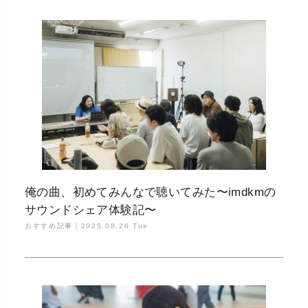
俺の曲、初めてみんなで聴いてみた〜imdkmの
サウンドシェア体験記〜
おすすめ記事｜
2025.08.26 Tue