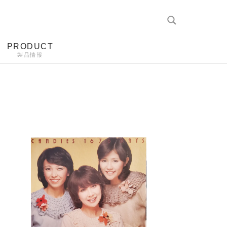
PRODUCT
製品情報
レコード針
ヘッドホン
アンプ
アナログ