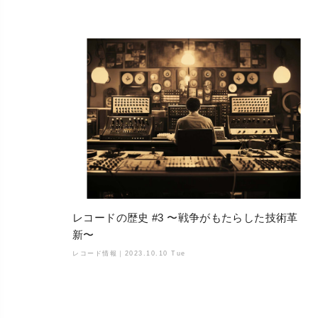
レコードの歴史 #3 〜戦争がもたらした技術革
新〜
レコード情報｜
2023.10.10 Tue