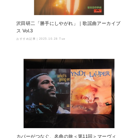
沢田研二「勝手にしやがれ」｜歌謡曲アーカイブ
ス Vol.3
おすすめ記事｜
2025.10.28 Tue
カバーがつなぐ、名曲の旅＜第11回＞マーヴィ