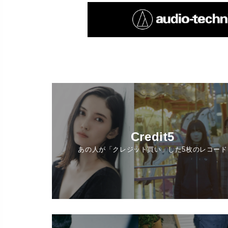
Credit5
あの人が「クレジット買い」した5枚のレコード