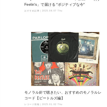
Feelin’s」で届ける “ポジティブな今”
おすすめ記事｜
2025.08.07 Thu
モノラル針で聴きたい、おすすめのモノラルレ
コード【ビートルズ編】
レコード情報｜
2025.01.02 Thu