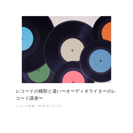
レコードの種類と違い〜オーディオライターのレ
コード講座〜
レコード情報｜
2023.07.14 Fri