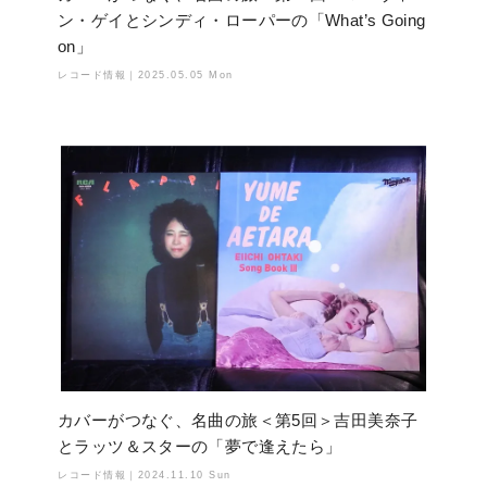
ン・ゲイとシンディ・ローパーの「What’s Going
on」
レコード情報｜
2025.05.05 Mon
カバーがつなぐ、名曲の旅＜第5回＞吉田美奈子
とラッツ＆スターの「夢で逢えたら」
レコード情報｜
2024.11.10 Sun