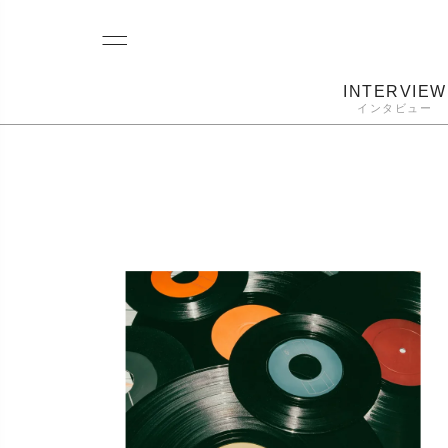
INTERVIEW
インタビュー
レコード
プレーヤー
音質
カートリ