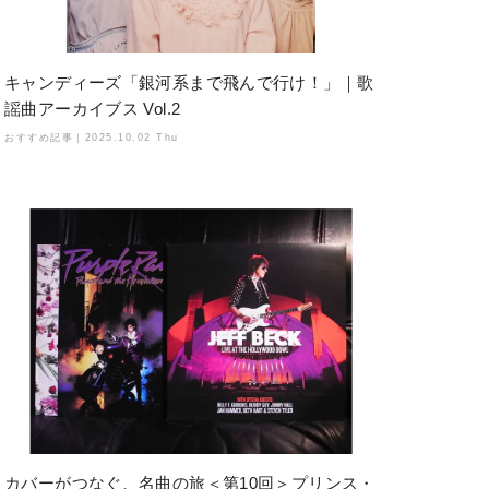
キャンディーズ「銀河系まで飛んで行け！」｜歌
謡曲アーカイブス Vol.2
おすすめ記事｜
2025.10.02 Thu
カバーがつなぐ、名曲の旅＜第10回＞プリンス・