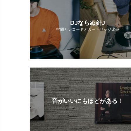
DJならぬ針J
空間とレコードとカートリッジ比較
音がいいにもほどがある！