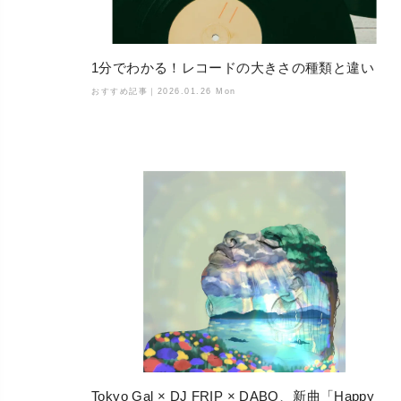
1分でわかる！レコードの大きさの種類と違い
おすすめ記事｜
2026.01.26 Mon
Tokyo Gal × DJ FRIP × DABO、新曲「Happy