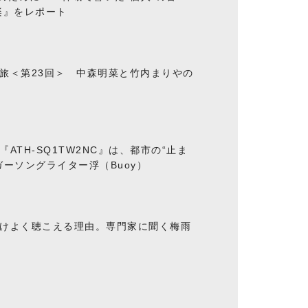
楽』をレポート
旅＜第23回＞ 中森明菜と竹内まりやの
ATH-SQ1TW2NC』は、都市の“止ま
ーソングライター浮（Buoy）
けよく聴こえる理由。専門家に聞く梅雨