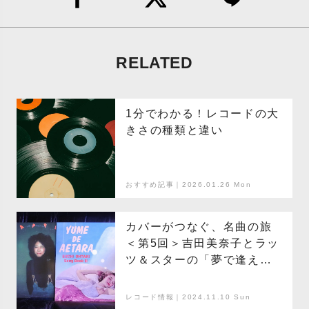
RELATED
1分でわかる！レコードの大
きさの種類と違い
おすすめ記事｜2026.01.26 Mon
カバーがつなぐ、名曲の旅
＜第5回＞吉田美奈子とラッ
ツ＆スターの「夢で逢えた
ら」
レコード情報｜2024.11.10 Sun