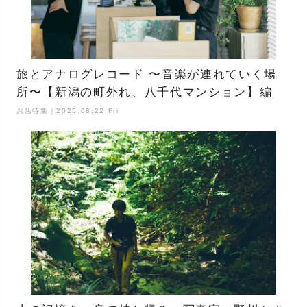
旅とアナログレコード 〜音楽が連れていく場
所〜【新潟の町外れ、八千代マンション】編
お店特集｜2025.08.22 Fri