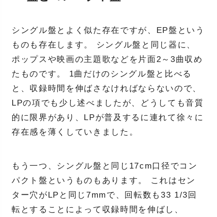
シングル盤とよく似た存在ですが、EP盤という
ものも存在します。 シングル盤と同じ器に、
ポップスや映画の主題歌などを片面2～3曲収め
たものです。 1曲だけのシングル盤と比べる
と、収録時間を伸ばさなければならないので、
LPの項でも少し述べましたが、どうしても音質
的に限界があり、LPが普及するに連れて徐々に
存在感を薄くしていきました。
もう一つ、シングル盤と同じ17cm口径でコン
パクト盤というものもあります。 これはセン
ター穴がLPと同じ7mmで、回転数も33 1/3回
転とすることによって収録時間を伸ばし、