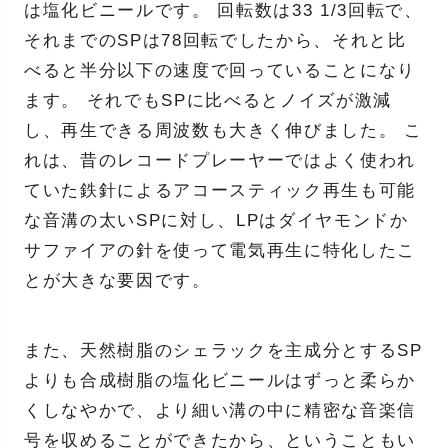
は塩化ビニールです。 回転数は33 1/3回転で、
それまでのSPは78回転でしたから、それと比
べると半分以下の速度で回っていることになり
ます。 それでもSPに比べるとノイズが激減
し、再生できる周波数も大きく伸びました。 こ
れは、昔のレコードプレーヤーではよく使われ
ていた鉄針によるアコースティック再生も可能
な音溝の太いSPに対し、LPはダイヤモンドか
サファイアの針を使って電気再生に特化したこ
とが大きな要因です。
また、天然樹脂のシェラックを主成分とするSP
よりも合成樹脂の塩化ビニールはずっと柔らか
くしなやかで、より細い溝の中に精密な音楽信
号を収めることができたから、ということもい