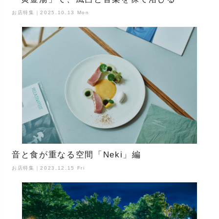
お店特集｜2025.10.13 Mon
音と食が重なる空間「Neki」編
お店特集｜2023.12.15 Fri