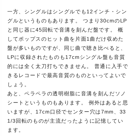
一方、シングルはシングルでも12インチ・シン
グルというものもあります。 つまり30cmのLP
と同じ器に45回転で音溝を刻んだ盤です。 概
してポップスのヒット曲を片面1曲だけ収めた
盤が多いものですが、同じ曲で聴き比べると、
LPに収録されたものも17cmシングル盤も音質
的には全く太刀打ちできません。 普通に入手で
きるレコードで最高音質のものといってよいで
しょう。
あと、ペラペラの透明樹脂に音溝を刻んだソノ
シートというものもあります。 例外はあると思
いますが、17cm口径でセンター穴は7mm、33
1/3回転のものが主流だったように記憶してい
ます。