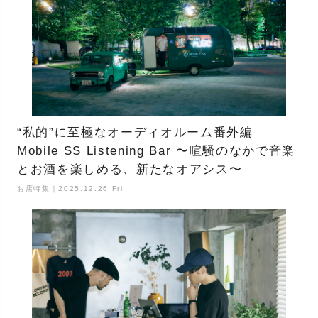
“私的”に至極なオーディオルーム番外編
Mobile SS Listening Bar 〜喧騒のなかで音楽
とお酒を楽しめる、新たなオアシス〜
お店特集｜2025.12.26 Fri