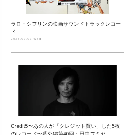
ラロ・シフリンの映画サウンドトラックレコー
ド
2025.09.03 Wed
Credit5〜あの人が「クレジット買い」した5枚
のレコード〜番外編第40回：田中フミヤ