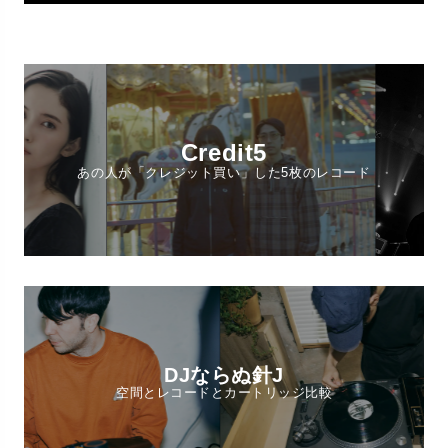
Credit5
あの人が「クレジット買い」した5枚のレコード
DJならぬ針J
空間とレコードとカートリッジ比較