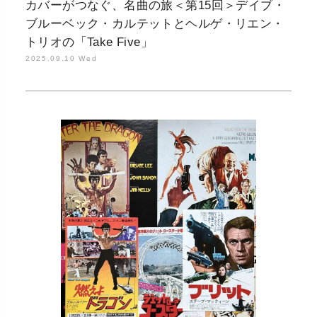
カバーがつなぐ、名曲の旅＜第15回＞デイブ・
ブルーベック・カルテットとヘルゲ・リエン・
トリオの「Take Five」
2025.09.10 Wed