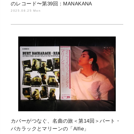
のレコード〜第39回：MANAKANA
2025.08.25 Mon
カバーがつなぐ、名曲の旅＜第14回＞バート・
バカラックとマリーンの「Alfie」