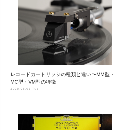
レコードカートリッジの種類と違い〜MM型・
MC型・VM型の特徴
2025.08.05 Tue