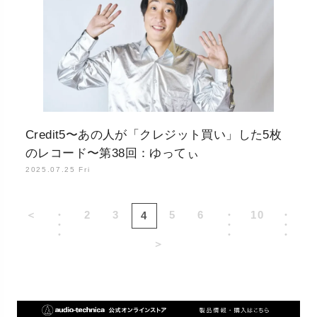
Credit5〜あの人が「クレジット買い」した5枚
のレコード〜第38回：ゆってぃ
2025.07.25 Fri
＜
・
2
3
5
6
・
10
・
4
・
・
・
・
・
・
＞