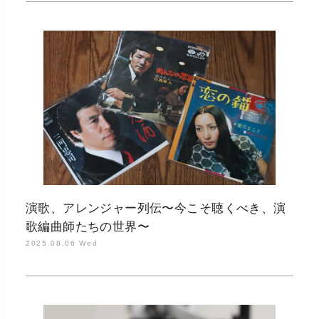
演歌、アレンジャー列伝〜今こそ聴くべき、演
歌編曲師たちの世界〜
2025.08.06 Wed