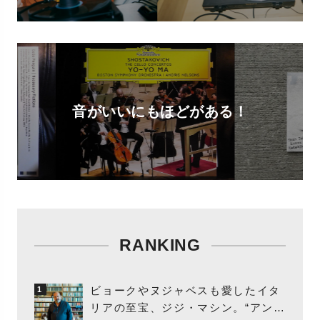
音がいいにもほどがある！
RANKING
ビョークやヌジャベスも愛したイタ
1
リアの至宝、ジジ・マシン。“アンビ