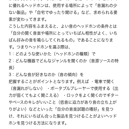
に優れるヘッドホンは、使用する場所によって「音漏れの少
ない製品」や「自宅でゆったり聞ける」など、求められる要
素が変わってきます。
こうした内容をふまえると、よい音のヘッドホンの条件とは
「自分の聞く音楽や場所にとっていちばん相性がよく、いち
ばん好みの音を鳴らしてくれるもの」であることになりま
す。つまりヘッドホンを選ぶ際は、
1：どのような使いかた（ヘッドホンの種類）で
2：どんな機器でどんなジャンルを聞くのか（音源ソースの特
長）
3：どんな音が好きなのか（音の傾向）を
把握することがポイントとなります。例えば ・電車で聞く
（音漏れがしない） ・ポータブルプレーヤーで使用する（出
力が弱くてもよく聞こえる） ・ロックをよく聞くのでギター
やベースのキレがいいこと（低音に迫力があり音の立ち上が
りがよい）などといった「自分の音楽試聴の嗜好」を見つ
け、それにいちばん合った製品を見つけることがよいヘッド
ホンを見つける方法になります。