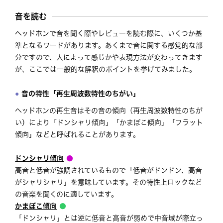
音を読む
ヘッドホンで音を聞く際やレビューを読む際に、いくつか基
準となるワードがあります。あくまで音に関する感覚的な部
分ですので、人によって感じかや表現方法が変わってきます
が、ここでは一般的な解釈のポイントを挙げてみました。
音の特性「再生周波数特性のちがい」
ヘッドホンの再生音はその音の傾向（再生周波数特性のちが
い）により「ドンシャリ傾向」「かまぼこ傾向」「フラット
傾向」などと呼ばれることがあります。
ドンシャリ傾向
●
高音と低音が強調されているもので「低音がドンドン、高音
がシャリシャリ」を意味しています。その特性上ロックなど
の音楽を聞くのに適しています。
かまぼこ傾向
●
「ドンシャリ」とは逆に低音と高音が弱めで中音域が際立っ