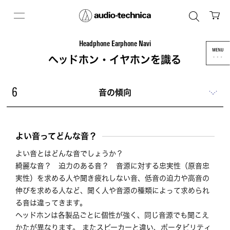
Headphone Earphone Navi
ヘッドホン・イヤホンを識る
音の傾向
6
よい音ってどんな音？
よい音とはどんな音でしょうか？
綺麗な音？ 迫力のある音？ 音源に対する忠実性（原音忠
実性）を求める人や聞き疲れしない音、低音の迫力や高音の
伸びを求める人など、聞く人や音源の種類によって求められ
る音は違ってきます。
ヘッドホンは各製品ごとに個性が強く、同じ音源でも聞こえ
かたが異なります。 またスピーカーと違い、ポータビリティ