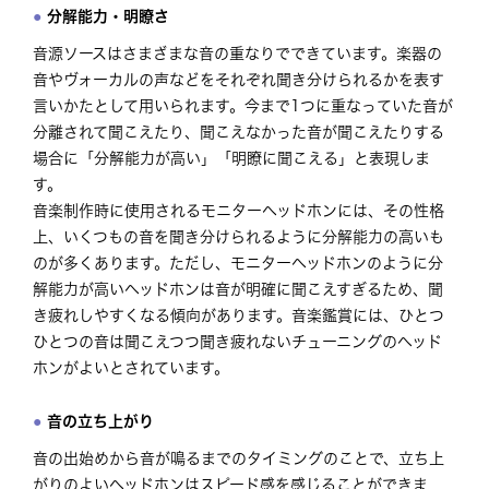
分解能力・明瞭さ
音源ソースはさまざまな音の重なりでできています。楽器の
音やヴォーカルの声などをそれぞれ聞き分けられるかを表す
言いかたとして用いられます。今まで1つに重なっていた音が
分離されて聞こえたり、聞こえなかった音が聞こえたりする
場合に「分解能力が高い」「明瞭に聞こえる」と表現しま
す。
音楽制作時に使用されるモニターヘッドホンには、その性格
上、いくつもの音を聞き分けられるように分解能力の高いも
のが多くあります。ただし、モニターヘッドホンのように分
解能力が高いヘッドホンは音が明確に聞こえすぎるため、聞
き疲れしやすくなる傾向があります。音楽鑑賞には、ひとつ
ひとつの音は聞こえつつ聞き疲れないチューニングのヘッド
ホンがよいとされています。
音の立ち上がり
音の出始めから音が鳴るまでのタイミングのことで、立ち上
がりのよいヘッドホンはスピード感を感じることができま