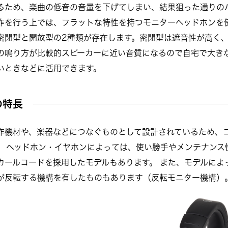
るため、楽曲の低音の音量を下げてしまい、結果狙った通りの
作を行う上では、フラットな特性を持つモニターヘッドホンを
密閉型と開放型の2種類が存在します。密閉型は遮音性が高く
の鳴り方が比較的スピーカーに近い音質になるので自宅で大き
いときなどに活用できます。
の特長
作機材や、楽器などにつなぐものとして設計されているため、コ
。 ヘッドホン・イヤホンによっては、使い勝手やメンテナンス
カールコードを採用したモデルもあります。 また、モデルによ
が反転する機構を有したものもあります（反転モニター機構）