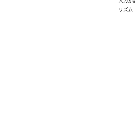
入力が
リズム