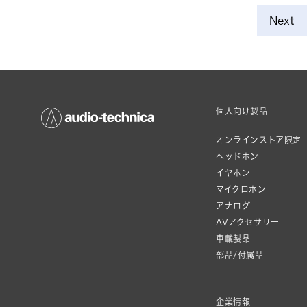
Next
個人向け製品
オンラインストア限定
ヘッドホン
イヤホン
マイクロホン
アナログ
AVアクセサリー
車載製品
部品/付属品
企業情報