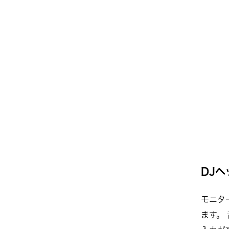
DJヘ
モニタ
ます。