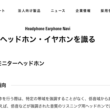
ート
法人向け製品
ニュース
企業情報
採用
Headphone Earphone Navi
ヘッドホン・イヤホンを識る
モニターヘッドホン
傾向
作を行う際は、特定の帯域を強調することがなく、低音域から
例えば、低音などが強調された音質のリスニング用ヘッドホン