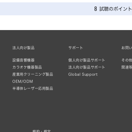
試聴のポイン
8
法人向け製品
サポート
お問
設備音響機器
個人向け製品サポート
その他
カラオケ機器製品
法人向け製品サポート
関連
産業用クリーニング製品
Global Support
OEM/ODM
半導体レーザー応用製品
規約・規定